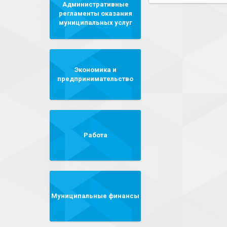
Административные
регламенты оказания
муниципальных услуг
Экономика и
предпринимательство
Работа
Муниципальные финансы