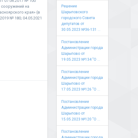
 07.06.2017 № 100
 сооружений на
Решение
сноярского края» (в
Шарыповского
.2019 № 180; 04.05.2021
городского Совета
депутатов от
30.05.2023 №36-131 ...
Постановление
Администрации города
Шарыпово от
19.05.2023 №134 "О ...
Постановление
Администрации города
Шарыпово от
17.05.2023 №126 "О ...
Постановление
Администрации города
Шарыпово от
15.05.2023 №120 "О ...
Постановление
Администрации города