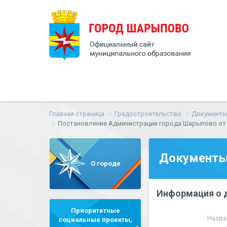
Главная страница
Градостроительство
Документы 
Постановление Администрации города Шарыпово от 06
Документы 
О городе
Информация о 
Приоритетные
Назва
социальные проекты,