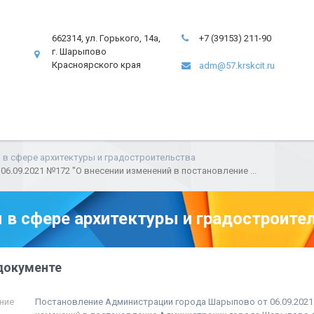
662314, ул. Горького, 14а,
+7 (39153) 211-90
г. Шарыпово
Красноярского края
adm@57.krskcit.ru
в сфере архитектуры и градостроительства
.09.2021 №172 "О внесении изменений в постановление ...
в сфере архитектуры и градостроите
документе
ние
Постановление Администрации города Шарыпово от 06.09.2021