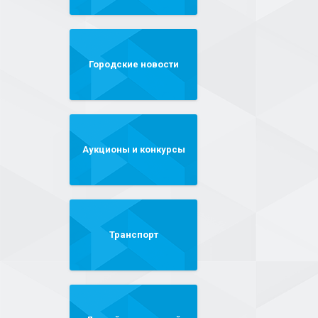
Городские новости
Аукционы и конкурсы
Транспорт