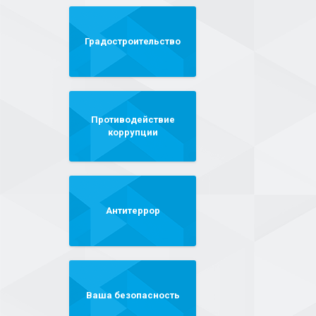
Градостроительство
Противодействие
коррупции
Антитеррор
Ваша безопасность