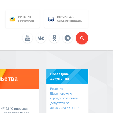
ИНТЕРНЕТ
ВЕРСИЯ ДЛЯ
ПРИЕМНАЯ
СЛАБОВИДЯЩИХ
Последние
льства
документы
Решение
Шарыповского
городского Совета
депутатов от
30.05.2023 №36-132 ...
 №172 "О внесении