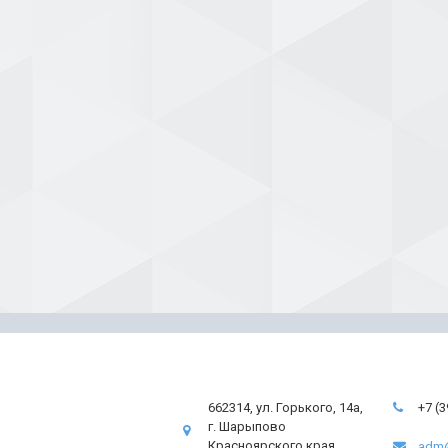
662314, ул. Горького, 14а,
+7 (
г. Шарыпово
Красноярского края
adm@