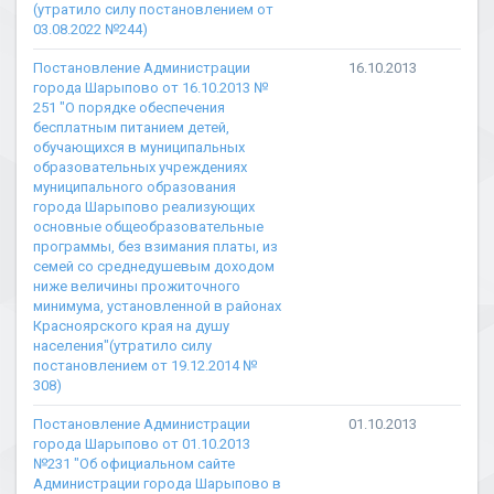
(утратило силу постановлением от
03.08.2022 №244)
Постановление Администрации
16.10.2013
города Шарыпово от 16.10.2013 №
251 "О порядке обеспечения
бесплатным питанием детей,
обучающихся в муниципальных
образовательных учреждениях
муниципального образования
города Шарыпово реализующих
основные общеобразовательные
программы, без взимания платы, из
семей со среднедушевым доходом
ниже величины прожиточного
минимума, установленной в районах
Красноярского края на душу
населения"(утратило силу
постановлением от 19.12.2014 №
308)
Постановление Администрации
01.10.2013
города Шарыпово от 01.10.2013
№231 "Об официальном сайте
Администрации города Шарыпово в