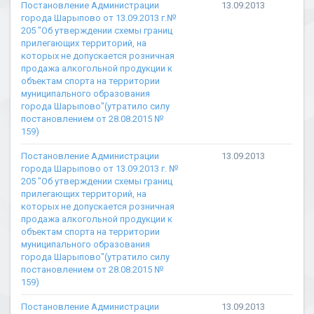
Постановление Администрации
13.09.2013
города Шарыпово от 13.09.2013 г.№
205 "Об утверждении схемы границ
прилегающих территорий, на
которых не допускается розничная
продажа алкогольной продукции к
объектам спорта на территории
муниципального образования
города Шарыпово"(утратило силу
постановлением от 28.08.2015 №
159)
Постановление Администрации
13.09.2013
города Шарыпово от 13.09.2013 г. №
205 "Об утверждении схемы границ
прилегающих территорий, на
которых не допускается розничная
продажа алкогольной продукции к
объектам спорта на территории
муниципального образования
города Шарыпово"(утратило силу
постановлением от 28.08.2015 №
159)
Постановление Администрации
13.09.2013