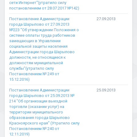
сети Интернет"(утратило силу
постановлением от 28.07.2017 №142)
Постановление Администрации
27.09.2013
города Шарыпово от 27.09.2013
№223 "Об утверждении Положения о
системе оплаты труда работников
замещающих в Управлении
социальной защиты населения
Администрации города Шарыпово
должности, не относящиеся к
должностям муниципальной
службы"(утратило силу
Постановлением № 249 от
15.12.2016)
Постановление Администрации
25.09.2013
города Шарыпово от 25.09.2013 №
214 "Об организации выездной
торговли (оказании услуг) на
территории муниципального
образования города Шарыпово
Красноярского края" (Утратило силу
Постановлением № 240 от
12.11.2019)