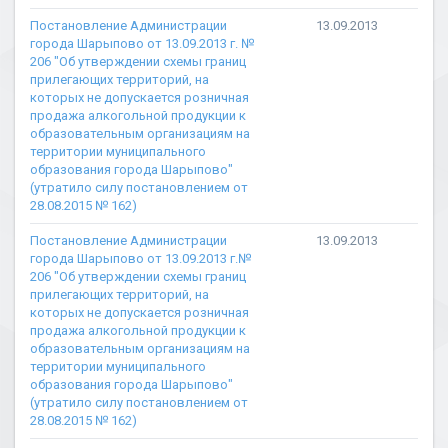
Постановление Администрации
13.09.2013
города Шарыпово от 13.09.2013 г. №
206 "Об утверждении схемы границ
прилегающих территорий, на
которых не допускается розничная
продажа алкогольной продукции к
образовательным организациям на
территории муниципального
образования города Шарыпово"
(утратило силу постановлением от
28.08.2015 № 162)
Постановление Администрации
13.09.2013
города Шарыпово от 13.09.2013 г.№
206 "Об утверждении схемы границ
прилегающих территорий, на
которых не допускается розничная
продажа алкогольной продукции к
образовательным организациям на
территории муниципального
образования города Шарыпово"
(утратило силу постановлением от
28.08.2015 № 162)