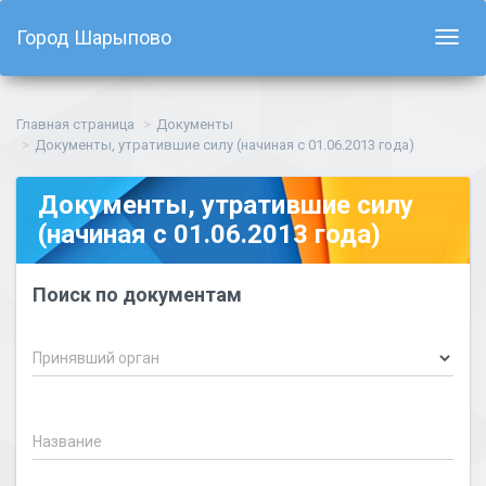
Город Шарыпово
Показ
навиг
Главная страница
Документы
Документы, утратившие силу (начиная с 01.06.2013 года)
Документы, утратившие силу
(начиная с 01.06.2013 года)
Поиск по документам
Принявший орган
Название