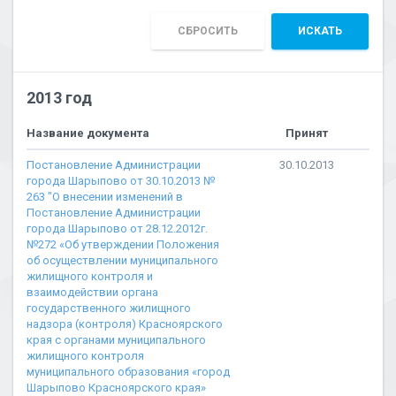
СБРОСИТЬ
ИСКАТЬ
2013 год
Название документа
Принят
Постановление Администрации
30.10.2013
города Шарыпово от 30.10.2013 №
263 "О внесении изменений в
Постановление Администрации
города Шарыпово от 28.12.2012г.
№272 «Об утверждении Положения
об осуществлении муниципального
жилищного контроля и
взаимодействии органа
государственного жилищного
надзора (контроля) Красноярского
края с органами муниципального
жилищного контроля
муниципального образования «город
Шарыпово Красноярского края»