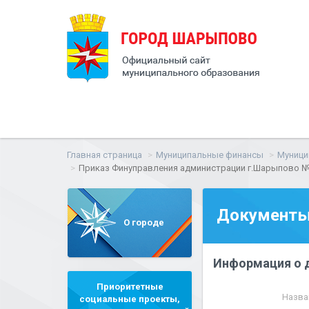
Главная страница
Муниципальные финансы
Муници
Приказ Финуправления администрации г.Шарыпово № 82
Документ
О городе
Информация о 
Приоритетные
Назва
социальные проекты,