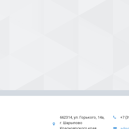
662314, ул. Горького, 14а,
+7 (
г. Шарыпово
Красноярского края
adm@