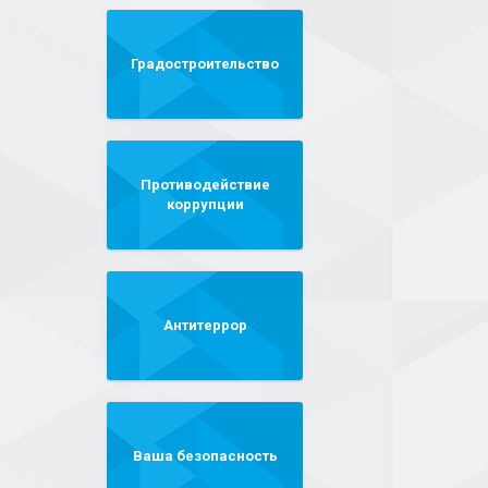
Градостроительство
Противодействие
коррупции
Антитеррор
Ваша безопасность