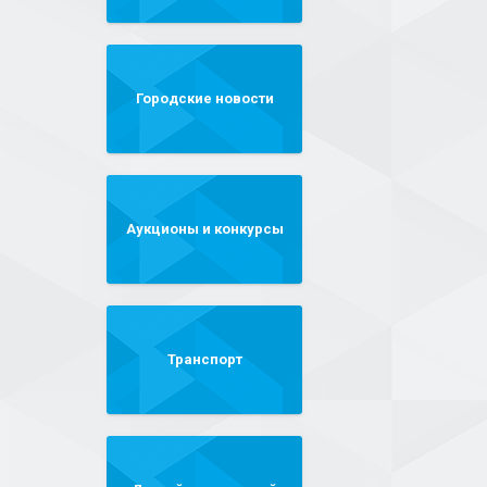
Городские новости
Аукционы и конкурсы
Транспорт