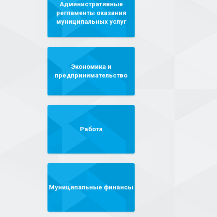
Административные
регламенты оказания
муниципальных услуг
Экономика и
предпринимательство
Работа
Муниципальные финансы