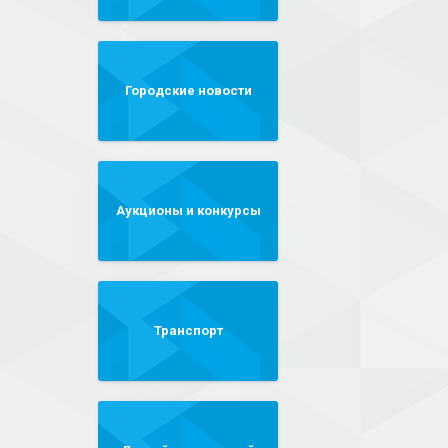
Городские новости
Аукционы и конкурсы
Транспорт