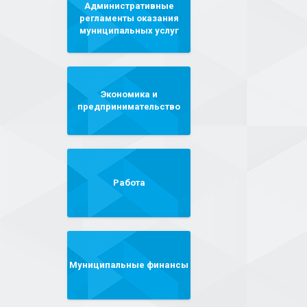
Административные
регламенты оказания
муниципальных услуг
Экономика и
предпринимательство
Работа
Муниципальные финансы