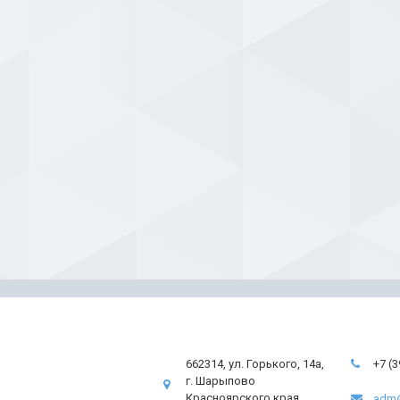
662314, ул. Горького, 14а,
+7 (
г. Шарыпово
Красноярского края
adm@