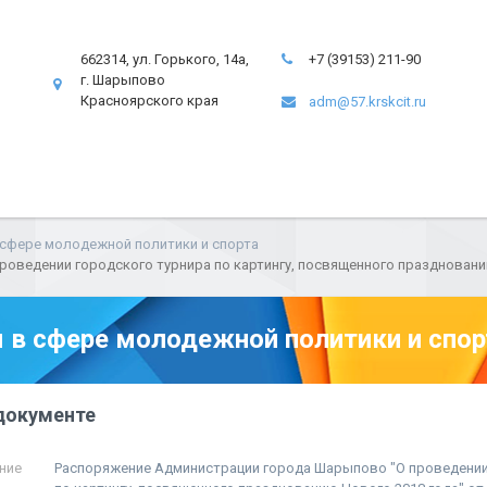
662314, ул. Горького, 14а,
+7 (39153) 211-90
г. Шарыпово
Красноярского края
adm@57.krskcit.ru
сфере молодежной политики и спорта
ведении городского турнира по картингу, посвященного празднованию
в сфере молодежной политики и спор
документе
ние
Распоряжение Администрации города Шарыпово "О проведении