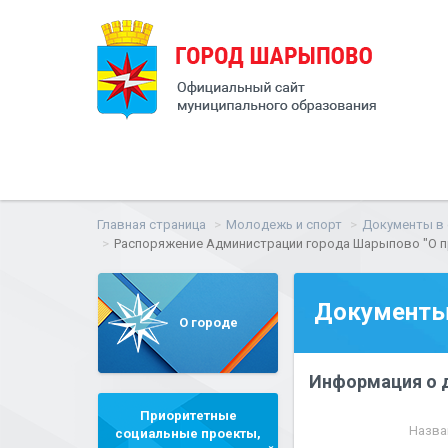
Главная страница
Молодежь и спорт
Документы в 
Распоряжение Администрации города Шарыпово "О про
Документы 
О городе
Информация о 
Приоритетные
Назва
социальные проекты,