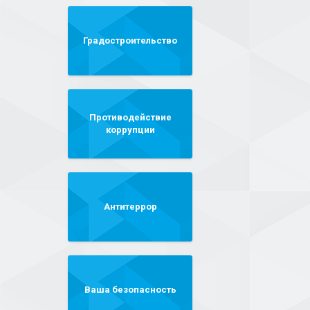
Градостроительство
Противодействие
коррупции
Антитеррор
Ваша безопасность