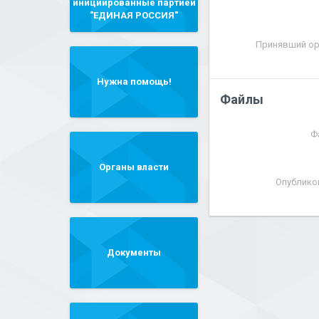
инициированные партией
"ЕДИНАЯ РОССИЯ"
Принявший ор
Нужна помощь!
Файлы
Ф
Органы власти
Опублико
Документы