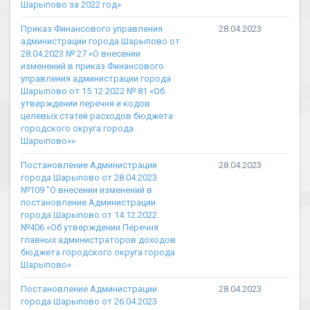
Шарыпово за 2022 год»
Приказ Финансового управления
28.04.2023
администрации города Шарыпово от
28.04.2023 № 27 «О внесении
изменений в приказ Финансового
управления администрации города
Шарыпово от 15.12.2022 № 81 «Об
утверждении перечня и кодов
целевых статей расходов бюджета
городского округа города
Шарыпово»»
Постановление Администрации
28.04.2023
города Шарыпово от 28.04.2023
№109 "О внесении изменений в
постановление Администрации
города Шарыпово от 14.12.2022
№406 «Об утверждении Перечня
главных администраторов доходов
бюджета городского округа города
Шарыпово»
Постановление Администрации
28.04.2023
города Шарыпово от 26.04.2023