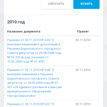
СБРОСИТЬ
ИСКАТЬ
2010 год
Название документа
Принят
Решение от 30.11.2010 № 9-69 "О
30.11.2010
внесении изменений и дополнений в
Решение Шарыповского городского
Совета депутатов от 26.08.2008 года
№ 33-355 (в ред. решения от
10.02.2009 года № 41-433)
Решение от 30.11.2010 № 9-68 "О
30.11.2010
внесении изменений в Решение
Шарыповского городского Совета
депутатов от 26.05.2009 года № 47-
457 «Об административной комиссии
муниципального образования
города Шарыпово»
Решение от 30.11.2010 № 9-67 "О
30.11.2010