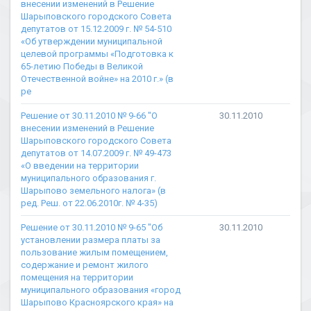
внесении изменений в Решение
Шарыповского городского Совета
депутатов от 15.12.2009 г. № 54-510
«Об утверждении муниципальной
целевой программы «Подготовка к
65-летию Победы в Великой
Отечественной войне» на 2010 г.» (в
ре
Решение от 30.11.2010 № 9-66 "О
30.11.2010
внесении изменений в Решение
Шарыповского городского Совета
депутатов от 14.07.2009 г. № 49-473
«О введении на территории
муниципального образования г.
Шарыпово земельного налога» (в
ред. Реш. от 22.06.2010г. № 4-35)
Решение от 30.11.2010 № 9-65 "Об
30.11.2010
установлении размера платы за
пользование жилым помещением,
содержание и ремонт жилого
помещения на территории
муниципального образования «город
Шарыпово Красноярского края» на