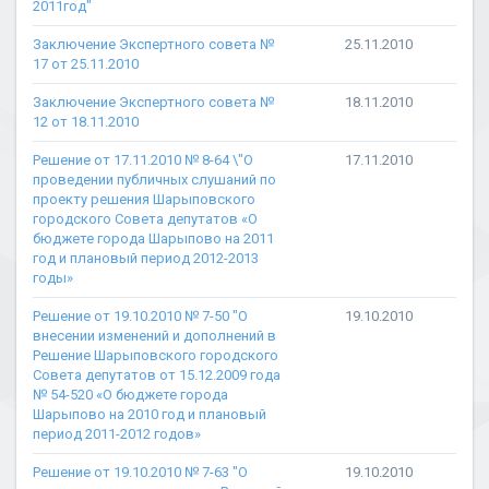
2011год"
Заключение Экспертного совета №
25.11.2010
17 от 25.11.2010
Заключение Экспертного совета №
18.11.2010
12 от 18.11.2010
Решение от 17.11.2010 № 8-64 \"О
17.11.2010
проведении публичных слушаний по
проекту решения Шарыповского
городского Совета депутатов «О
бюджете города Шарыпово на 2011
год и плановый период 2012-2013
годы»
Решение от 19.10.2010 № 7-50 "О
19.10.2010
внесении изменений и дополнений в
Решение Шарыповского городского
Совета депутатов от 15.12.2009 года
№ 54-520 «О бюджете города
Шарыпово на 2010 год и плановый
период 2011-2012 годов»
Решение от 19.10.2010 № 7-63 "О
19.10.2010