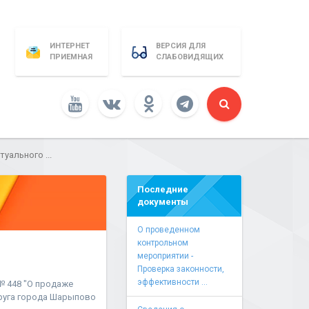
ИНТЕРНЕТ
ВЕРСИЯ ДЛЯ
ПРИЕМНАЯ
СЛАБОВИДЯЩИХ
уального ...
Последние
документы
О проведенном
контрольном
мероприятии -
Проверка законности,
эффективности ...
№ 448 "О продаже
круга города Шарыпово