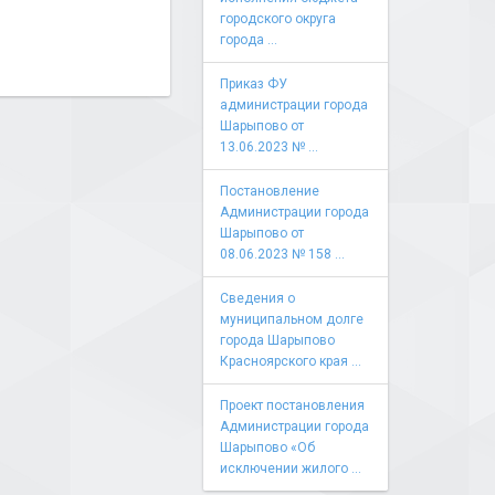
городского округа
города ...
Приказ ФУ
администрации города
Шарыпово от
13.06.2023 № ...
Постановление
Администрации города
Шарыпово от
08.06.2023 № 158 ...
Сведения о
муниципальном долге
города Шарыпово
Красноярского края ...
Проект постановления
Администрации города
Шарыпово «Об
исключении жилого ...