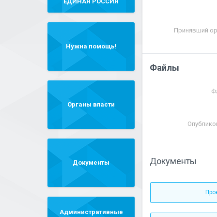
"ЕДИНАЯ РОССИЯ"
Принявший ор
Нужна помощь!
Файлы
Ф
Органы власти
Опублико
Документы
Документы
Про
Административные