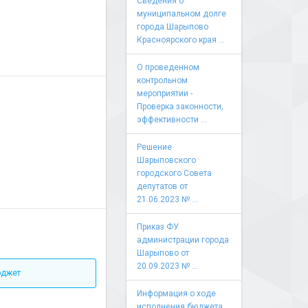
Сведения о
муниципальном долге
города Шарыпово
Красноярского края ...
О проведенном
контрольном
мероприятии -
Проверка законности,
эффективности ...
Решение
Шарыповского
городского Совета
депутатов от
21.06.2023 № ...
Приказ ФУ
администрации города
Шарыпово от
20.09.2023 № ...
юджет
Информация о ходе
исполнения бюджета