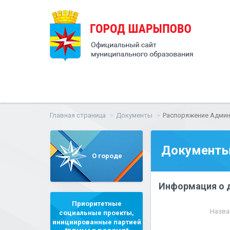
Главная страница
Документы
Распоряжение Админи
Документ
О городе
Информация о 
Приоритетные
Назва
социальные проекты,
инициированные партией