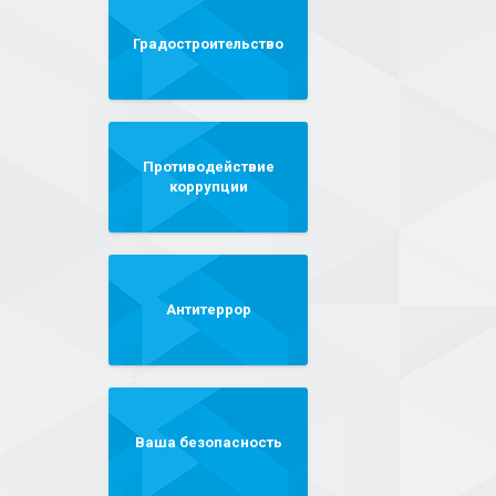
Градостроительство
Противодействие
коррупции
Антитеррор
Ваша безопасность