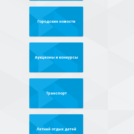
Городские новости
Аукционы и конкурсы
Транспорт
Летний отдых детей