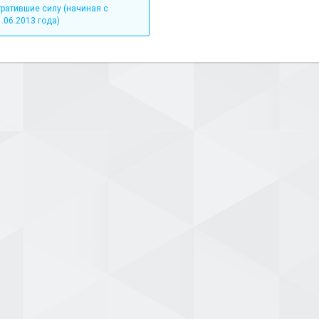
тратившие силу (начиная с
.06.2013 года)