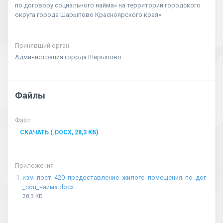
по договору социального найма» на территории городского
округа города Шарыпово Красноярского края»
Принявший орган
Администрация города Шарыпово
Файлы
Файл
СКАЧАТЬ (.DOCX, 28,3 КБ)
Приложения
изм_пост_420_предоставление_жилого_помещения_по_дог
_соц_найма.docx
28,3 КБ