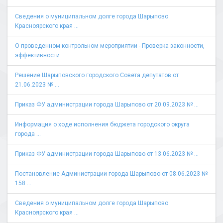
Сведения о муниципальном долге города Шарыпово
Красноярского края ...
О проведенном контрольном мероприятии - Проверка законности,
эффективности ...
Решение Шарыповского городского Совета депутатов от
21.06.2023 № ...
Приказ ФУ администрации города Шарыпово от 20.09.2023 № ...
Информация о ходе исполнения бюджета городского округа
города ...
Приказ ФУ администрации города Шарыпово от 13.06.2023 № ...
Постановление Администрации города Шарыпово от 08.06.2023 №
158 ...
Сведения о муниципальном долге города Шарыпово
Красноярского края ...