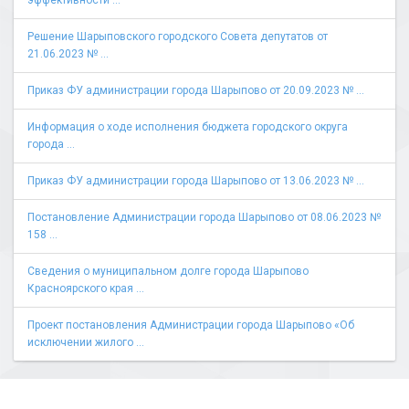
эффективности ...
Решение Шарыповского городского Совета депутатов от
21.06.2023 № ...
Приказ ФУ администрации города Шарыпово от 20.09.2023 № ...
Информация о ходе исполнения бюджета городского округа
города ...
Приказ ФУ администрации города Шарыпово от 13.06.2023 № ...
Постановление Администрации города Шарыпово от 08.06.2023 №
158 ...
Сведения о муниципальном долге города Шарыпово
Красноярского края ...
Проект постановления Администрации города Шарыпово «Об
исключении жилого ...