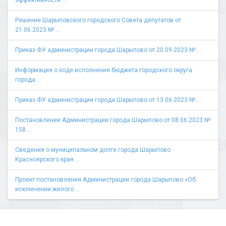
эффективности ...
Решение Шарыповского городского Совета депутатов от
21.06.2023 № ...
Приказ ФУ администрации города Шарыпово от 20.09.2023 № ...
Информация о ходе исполнения бюджета городского округа
города ...
Приказ ФУ администрации города Шарыпово от 13.06.2023 № ...
Постановление Администрации города Шарыпово от 08.06.2023 №
158 ...
Сведения о муниципальном долге города Шарыпово
Красноярского края ...
Проект постановления Администрации города Шарыпово «Об
исключении жилого ...