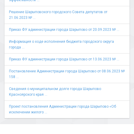
эффективности ...
Решение Шарыповского городского Совета депутатов от
21.06.2023 № ...
Приказ ФУ администрации города Шарыпово от 20.09.2023 № ...
Информация о ходе исполнения бюджета городского округа
города ...
Приказ ФУ администрации города Шарыпово от 13.06.2023 № ...
Постановление Администрации города Шарыпово от 08.06.2023 №
158 ...
Сведения о муниципальном долге города Шарыпово
Красноярского края ...
Проект постановления Администрации города Шарыпово «Об
исключении жилого ...