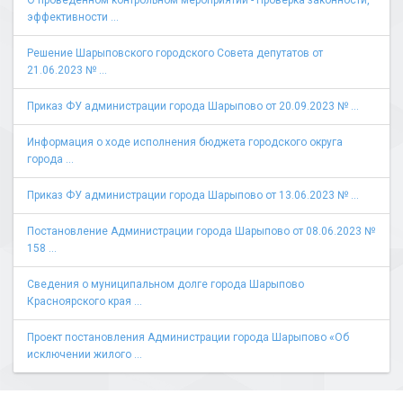
О проведенном контрольном мероприятии - Проверка законности,
эффективности ...
Решение Шарыповского городского Совета депутатов от
21.06.2023 № ...
Приказ ФУ администрации города Шарыпово от 20.09.2023 № ...
Информация о ходе исполнения бюджета городского округа
города ...
Приказ ФУ администрации города Шарыпово от 13.06.2023 № ...
Постановление Администрации города Шарыпово от 08.06.2023 №
158 ...
Сведения о муниципальном долге города Шарыпово
Красноярского края ...
Проект постановления Администрации города Шарыпово «Об
исключении жилого ...