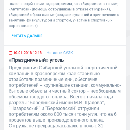
включающей такие подпрограммы, как «Здоровое питание»,
«Антитабак» (помощь сотрудникам в отказе от курения),
«Здоровый образ жизни» (создание условий и привлечение к
занятиям физкультурой и спортом, участие в спортивных
соревнованиях).
ЧИТАТЬ ДАЛЬШЕ
10.01.2018 12:18
Новости СУЭК
«Праздничный» уголь
Предприятия Сибирской угольной энергетической
компании в Красноярском крае стабильно
отработали праздничные дни, обеспечив
потребителей – крупнейшие станции, коммунально-
бытовые объекты и частный сектор – необходимым
объемом твердого топлива. Всего с начала года
разрезы "Бородинский имени М.И. Щадова",
"Назаровский" и "Березовский" отгрузили
потребителям около 800 тысяч тонн угля, что на 6
процентов выше производственного плана.
Отгрузка не прекращалась даже в ночь с 31