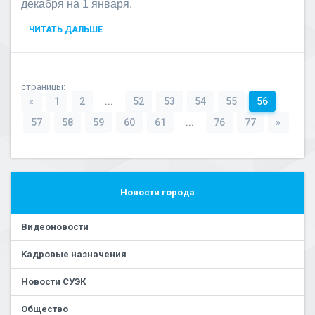
декабря на 1 января.
ЧИТАТЬ ДАЛЬШЕ
страницы:
«
1
2
...
52
53
54
55
56
57
58
59
60
61
...
76
77
»
Новости города
Видеоновости
Кадровые назначения
Новости СУЭК
Общество