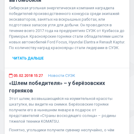
Сибирская угольная энергетическая компания наградила
победителей производственного конкурса среди экипажей
экскаваторов, занятых на вскрышных работах, или
подготовке запасов угля для добычи. Он проводился в
течение всего 2017 года на предприятиях СУЭК от Кузбасса до
Приморья. Красноярские горняки стали обладателями шести
новых автомобилей Ford Focus, Hyundai Elantra и Renault Kaptur.
По количеству наград красноярцы стали лидерами в СУЭК.
ЧИТАТЬ ДАЛЬШЕ
05.02.2018 15:27
Новости СУЭК
«Шлем победителя» – у берёзовских
горняков
Этот шлем, возвышающийся на изумительной красоты
шкатулке, вы видите на снимке. Берёзовские горняки
получили его в нынешнем январе в подарок от
представителей «Страны восходящего солнца» – родины
тяжелой техники KOMATSU.
Понятно, угольщики получили сувенир неслучайно, о чём