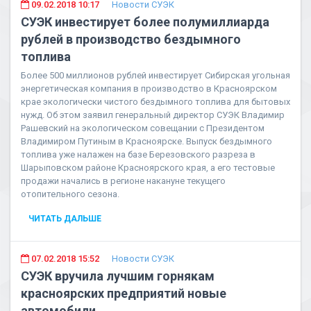
09.02.2018 10:17
Новости СУЭК
СУЭК инвестирует более полумиллиарда
рублей в производство бездымного
топлива
Более 500 миллионов рублей инвестирует Сибирская угольная
энергетическая компания в производство в Красноярском
крае экологически чистого бездымного топлива для бытовых
нужд. Об этом заявил генеральный директор СУЭК Владимир
Рашевский на экологическом совещании с Президентом
Владимиром Путиным в Красноярске. Выпуск бездымного
топлива уже налажен на базе Березовского разреза в
Шарыповском районе Красноярского края, а его тестовые
продажи начались в регионе накануне текущего
отопительного сезона.
ЧИТАТЬ ДАЛЬШЕ
07.02.2018 15:52
Новости СУЭК
СУЭК вручила лучшим горнякам
красноярских предприятий новые
автомобили