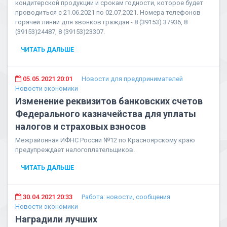
кондитерской продукции и срокам годности, которое будет
проводиться с 21.06.2021 по 02.07.2021. Номера телефонов
горячей линии для звонков граждан - 8 (39153) 37936, 8
(39153)24487, 8 (39153)23307.
ЧИТАТЬ ДАЛЬШЕ
05.05.2021 20:01
Новости для предпринимателей
Новости экономики
Изменение реквизитов банковских счетов
Федерального казначейства для уплаты
налогов и страховых взносов
Межрайонная ИФНС России №12 по Красноярскому краю
предупреждает налогоплательщиков.
ЧИТАТЬ ДАЛЬШЕ
30.04.2021 20:33
Работа: новости, сообщения
Новости экономики
Наградили лучших