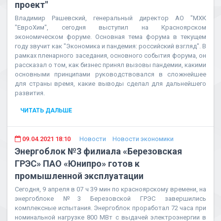
проект"
Владимир Рашевский, генеральный директор АО "МХК
"ЕвроХим", сегодня выступил на Красноярском
экономическом форуме. Основная тема форума в текущем
году звучит как "Экономика и пандемия: российский взгляд". В
рамках пленарного заседания, основного события форума, он
рассказал о том, как бизнес принял вызовы пандемии, какими
основными принципами руководствовался в сложнейшее
для страны время, какие выводы сделал для дальнейшего
развития.
ЧИТАТЬ ДАЛЬШЕ
09.04.2021 18:10
Новости
Новости экономики
Энергоблок №3 филиала «Березовская
ГРЭС» ПАО «Юнипро» готов к
промышленной эксплуатации
Сегодня, 9 апреля в 07 ч 39 мин по красноярскому времени, на
энергоблоке №3 Березовской ГРЭС завершились
комплексные испытания. Энергоблок проработал 72 часа при
номинальной нагрузке 800 МВт с выдачей электроэнергии в