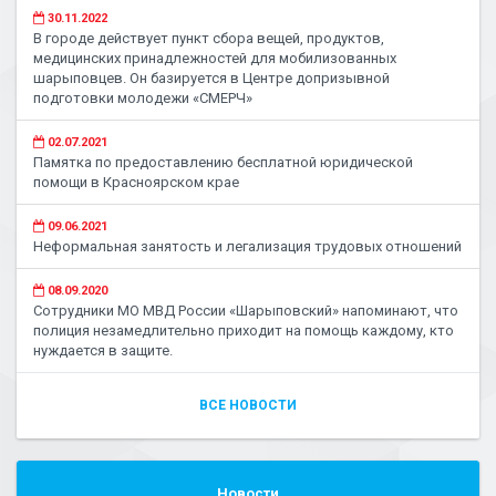
30.11.2022
В городе действует пункт сбора вещей, продуктов,
медицинских принадлежностей для мобилизованных
шарыповцев. Он базируется в Центре допризывной
подготовки молодежи «СМЕРЧ»
02.07.2021
Памятка по предоставлению бесплатной юридической
помощи в Красноярском крае
09.06.2021
Неформальная занятость и легализация трудовых отношений
08.09.2020
Сотрудники МО МВД России «Шарыповский» напоминают, что
полиция незамедлительно приходит на помощь каждому, кто
нуждается в защите.
ВСЕ НОВОСТИ
Новости