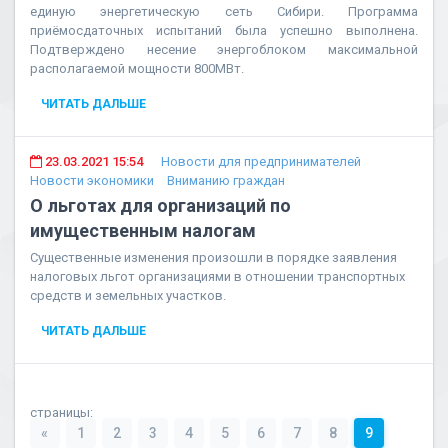
единую энергетическую сеть Сибири. Программа
приёмосдаточных испытаний была успешно выполнена.
Подтверждено несение энергоблоком максимальной
располагаемой мощности 800МВт.
ЧИТАТЬ ДАЛЬШЕ
23.03.2021 15:54
Новости для предпринимателей
Новости экономики
Вниманию граждан
О льготах для организаций по
имущественным налогам
Существенные изменения произошли в порядке заявления
налоговых льгот организациями в отношении транспортных
средств и земельных участков.
ЧИТАТЬ ДАЛЬШЕ
страницы:
«
1
2
3
4
5
6
7
8
9