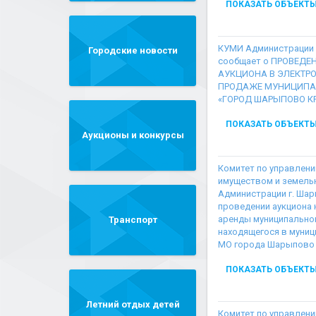
ПОКАЗАТЬ ОБЪЕКТ
КУМИ Администрации
Городские новости
сообщает о ПРОВЕДЕ
АУКЦИОНА В ЭЛЕКТР
ПРОДАЖЕ МУНИЦИПА
«ГОРОД ШАРЫПОВО К
ПОКАЗАТЬ ОБЪЕКТ
Аукционы и конкурсы
Комитет по управлен
имуществом и земель
Администрации г. Ша
проведении аукциона
аренды муниципально
Транспорт
находящегося в муниц
МО города Шарыпово 
ПОКАЗАТЬ ОБЪЕКТ
Летний отдых детей
Комитет по управлен