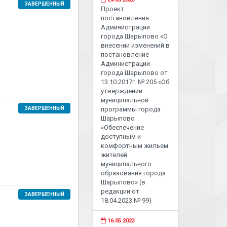
ЗАВЕРШЕННЫЙ
Проект
постановления
Администрации
города Шарыпово «О
внесении изменений в
постановление
Администрации
города Шарыпово от
13.10.2017г. № 205 «Об
утверждении
муниципальной
ЗАВЕРШЕННЫЙ
программы города
Шарыпово
«Обеспечение
доступным и
комфортным жильем
жителей
муниципального
образования города
Шарыпово» (в
редакции от
ЗАВЕРШЕННЫЙ
18.04.2023 № 99)
16.05.2023