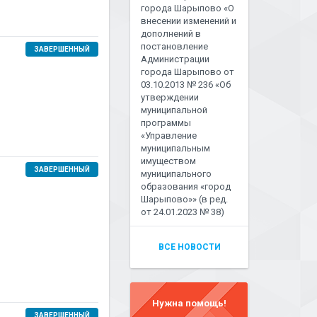
города Шарыпово «О
внесении изменений и
дополнений в
постановление
ЗАВЕРШЕННЫЙ
Администрации
города Шарыпово от
03.10.2013 № 236 «Об
утверждении
муниципальной
программы
«Управление
муниципальным
имуществом
ЗАВЕРШЕННЫЙ
муниципального
образования «город
Шарыпово»» (в ред.
от 24.01.2023 № 38)
ВСЕ НОВОСТИ
Нужна помощь!
ЗАВЕРШЕННЫЙ