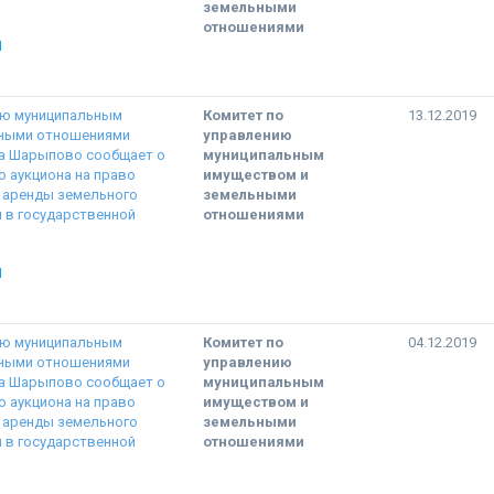
земельными
отношениями
Ы
ию муниципальным
Комитет по
13.12.2019
ьными отношениями
управлению
а Шарыпово сообщает о
муниципальным
 аукциона на право
имуществом и
 аренды земельного
земельными
я в государственной
отношениями
Ы
ию муниципальным
Комитет по
04.12.2019
ьными отношениями
управлению
а Шарыпово сообщает о
муниципальным
 аукциона на право
имуществом и
 аренды земельного
земельными
я в государственной
отношениями