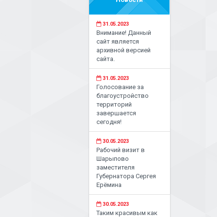
31.05.2023
Внимание! Данный
сайт является
архивной версией
сайта.
31.05.2023
Голосование за
благоустройство
территорий
завершается
сегодня!
30.05.2023
Рабочий визит в
Шарыпово
заместителя
Губернатора Сергея
Ерёмина
30.05.2023
Таким красивым как