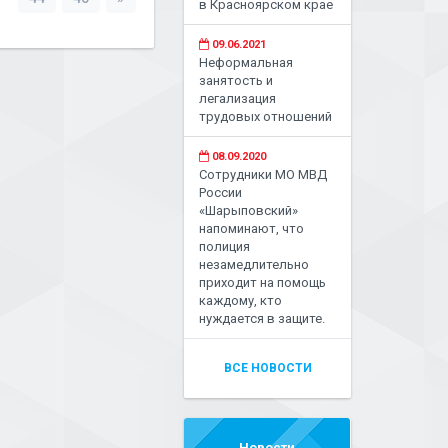
в Красноярском крае
09.06.2021
Неформальная
занятость и
легализация
трудовых отношений
08.09.2020
Сотрудники МО МВД
России
«Шарыповский»
напоминают, что
полиция
незамедлительно
приходит на помощь
каждому, кто
нуждается в защите.
ВСЕ НОВОСТИ
Новости