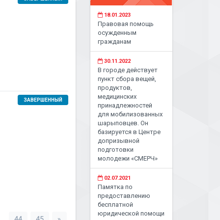
18.01.2023
Правовая помощь
осужденным
гражданам
30.11.2022
В городе действует
пункт сбора вещей,
продуктов,
медицинских
ЗАВЕРШЕННЫЙ
принадлежностей
для мобилизованных
шарыповцев. Он
базируется в Центре
допризывной
подготовки
молодежи «СМЕРЧ»
02.07.2021
Памятка по
предоставлению
бесплатной
юридической помощи
.
44
45
»