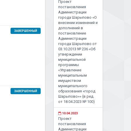
Проект
постановления
Администрации
города Шарыпово «О
внесении изменений и
дополнений в
ЗАВЕРШЕННЫЙ
постановление
Администрации
города Шарыпово от
03.10.2013 № 236 «Об
утверждении
муниципальной
программы
«Управление
муниципальным
имуществом
муниципального
образования «город
ЗАВЕРШЕННЫЙ
Шарыпово»» (в ред.
от 18.04.2023 № 100)
10.04.2023
Проект
постановления
Администрации