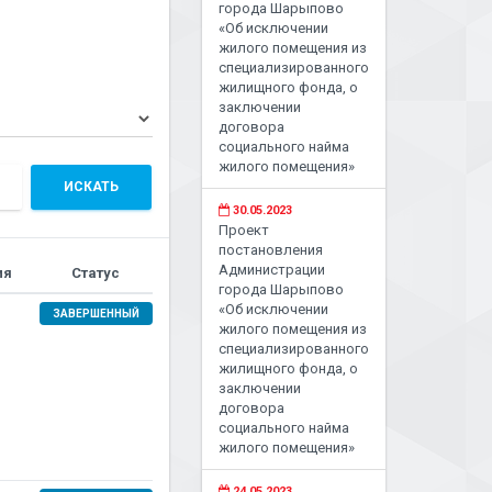
города Шарыпово
«Об исключении
жилого помещения из
специализированного
жилищного фонда, о
заключении
договора
социального найма
жилого помещения»
ИСКАТЬ
30.05.2023
Проект
постановления
Администрации
ия
Статус
города Шарыпово
«Об исключении
ЗАВЕРШЕННЫЙ
жилого помещения из
специализированного
жилищного фонда, о
заключении
договора
социального найма
жилого помещения»
24.05.2023