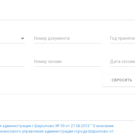
Номер документа
Год приняти
Номер сессии
СБРОСИТЬ
 администрации г.Шарыпово № 59 от 27.06.2013 " О внесении
финансового управления администрации города Шарыпово от