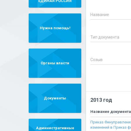
"ЕДИНАЯ РОССИЯ"
Название
Нужна помощь!
Тип документа
Созыв
Органы власти
Документы
2013 год
Название документа
Приказ Финуправления
изменений в Приказ 
Административные