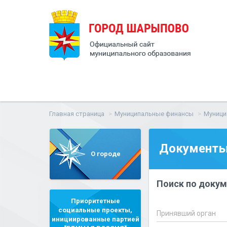
Главная страница
Муниципальные финансы
Муници
Документ
О городе
Поиск по доку
Приоритетные
социальные проекты,
Принявший орган
инициированные партией