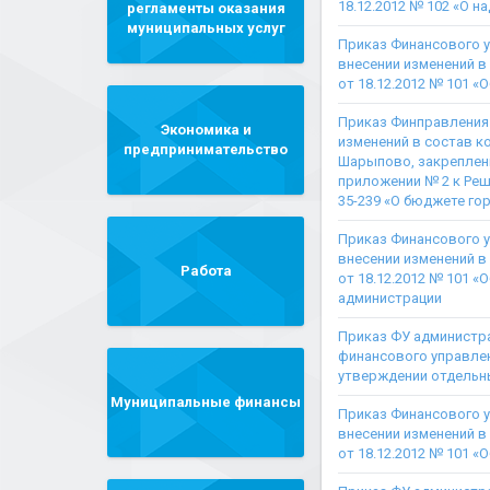
18.12.2012 № 102 «О 
регламенты оказания
муниципальных услуг
Приказ Финансового у
внесении изменений 
от 18.12.2012 № 101 
Приказ Финправления 
Экономика и
изменений в состав 
предпринимательство
Шарыпово, закреплен
приложении № 2 к Реш
35-239 «О бюджете го
Приказ Финансового у
внесении изменений 
Работа
от 18.12.2012 № 101 
администрации
Приказ ФУ администра
финансового управлен
утверждении отдельн
Муниципальные финансы
Приказ Финансового у
внесении изменений 
от 18.12.2012 № 101 