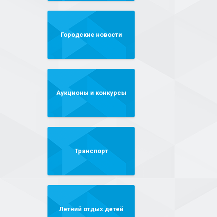
Городские новости
Аукционы и конкурсы
Транспорт
Летний отдых детей