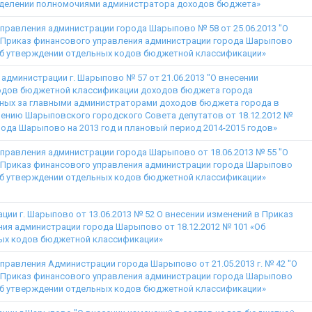
наделении полномочиями администратора доходов бюджета»
правления администрации города Шарыпово № 58 от 25.06.2013 "О
в Приказ финансового управления администрации города Шарыпово
«Об утверждении отдельных кодов бюджетной классификации»
администрации г. Шарыпово № 57 от 21.06.2013 "О внесении
кодов бюджетной классификации доходов бюджета города
ных за главными администраторами доходов бюджета города в
ению Шарыповского городского Совета депутатов от 18.12.2012 №
рода Шарыпово на 2013 год и плановый период 2014-2015 годов»
правления администрации города Шарыпово от 18.06.2013 № 55 "О
в Приказ финансового управления администрации города Шарыпово
«Об утверждении отдельных кодов бюджетной классификации»
ции г. Шарыпово от 13.06.2013 № 52 О внесении изменений в Приказ
ия администрации города Шарыпово от 18.12.2012 № 101 «Об
ых кодов бюджетной классификации»
правления Администрации города Шарыпово от 21.05.2013 г. № 42 "О
в Приказ финансового управления администрации города Шарыпово
«Об утверждении отдельных кодов бюджетной классификации»