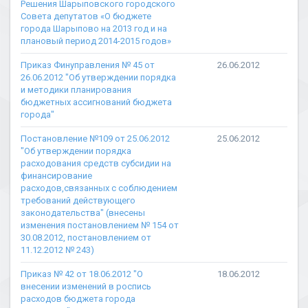
Решения Шарыповского городского
Совета депутатов «О бюджете
города Шарыпово на 2013 год и на
плановый период 2014-2015 годов»
Приказ Финуправления № 45 от
26.06.2012
26.06.2012 "Об утверждении порядка
и методики планирования
бюджетных ассигнований бюджета
города"
Постановление №109 от 25.06.2012
25.06.2012
"Об утверждении порядка
расходования средств субсидии на
финансирование
расходов,связанных с соблюдением
требований действующего
законодательства" (внесены
изменения постановлением № 154 от
30.08.2012, постановлением от
11.12.2012 № 243)
Приказ № 42 от 18.06.2012 "О
18.06.2012
внесении изменений в роспись
расходов бюджета города