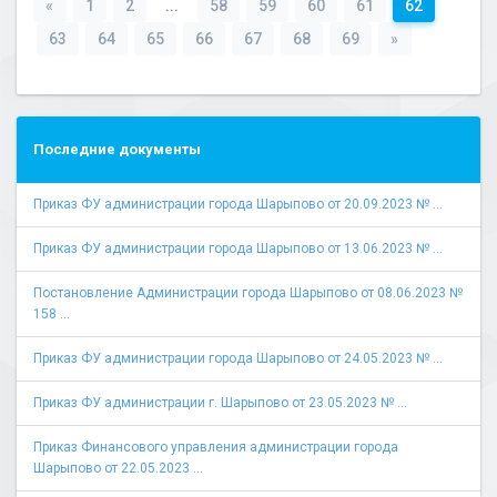
«
1
2
...
58
59
60
61
62
63
64
65
66
67
68
69
»
Последние документы
Приказ ФУ администрации города Шарыпово от 20.09.2023 № ...
Приказ ФУ администрации города Шарыпово от 13.06.2023 № ...
Постановление Администрации города Шарыпово от 08.06.2023 №
158 ...
Приказ ФУ администрации города Шарыпово от 24.05.2023 № ...
Приказ ФУ администрации г. Шарыпово от 23.05.2023 № ...
Приказ Финансового управления администрации города
Шарыпово от 22.05.2023 ...