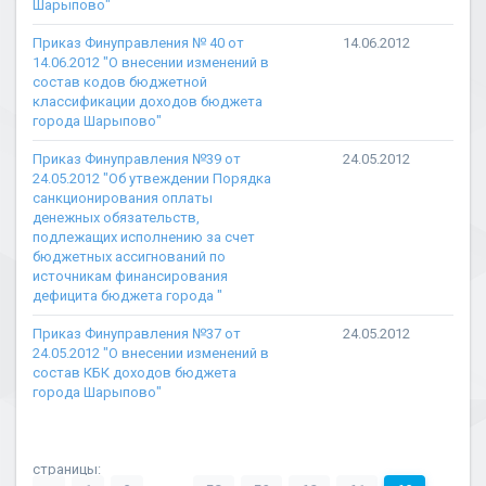
Шарыпово"
Приказ Финуправления № 40 от
14.06.2012
14.06.2012 "О внесении изменений в
состав кодов бюджетной
классификации доходов бюджета
города Шарыпово"
Приказ Финуправления №39 от
24.05.2012
24.05.2012 "Об утвеждении Порядка
санкционирования оплаты
денежных обязательств,
подлежащих исполнению за счет
бюджетных ассигнований по
источникам финансирования
дефицита бюджета города "
Приказ Финуправления №37 от
24.05.2012
24.05.2012 "О внесении изменений в
состав КБК доходов бюджета
города Шарыпово"
страницы: