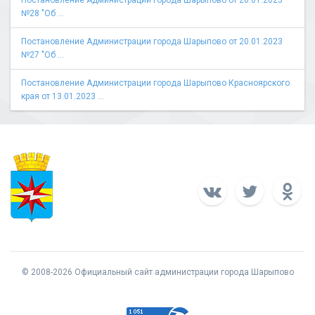
Постановление Администрации города Шарыпово от 20.01.2023
№28 "Об ...
Постановление Администрации города Шарыпово от 20.01.2023
№27 "Об ...
Постановление Администрации города Шарыпово Красноярского
края от 13.01.2023 ...
© 2008-2026 Официальный сайт администрации города Шарыпово