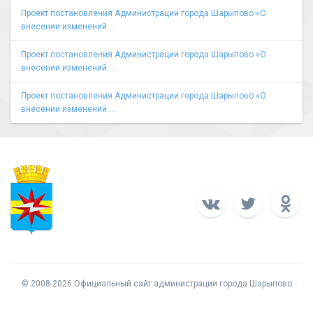
Проект постановления Администрации города Шарыпово «О
внесении изменений ...
Проект постановления Администрации города Шарыпово «О
внесении изменений ...
Проект постановления Администрации города Шарыпово «О
внесении изменений ...
© 2008-2026 Официальный сайт администрации города Шарыпово