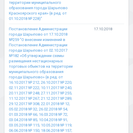
территории муниципального
образования города Шарыпово
Красноярского края» (в ред. от
01.10.2018 № 228)"
Постановление Администрации
17.10.2018
города Шарыпово от 17.10.2018
№259 "О внесении изменений в
Постановление Администрации
города Шарыпово от 02.10.2017
№182 «Об утверждении схемы
размещения нестационарных
торговых объектов на территории
муниципального образования
города Шарыпово» (в ред. от
16.10.2017 № 212; 26.10.2017 № 220;
02.11.2017 № 222; 10.11.2017 № 240;
20.11.2017 № 248; 27.11.2017 № 255;
11.12.2017 № 267; 21.12.2017 № 289;
29.12.2017 № 308; 22.01.2018 № 12;
05.02.2018 № 32; 26.02.2018 № 54;
01.03.2018 № 66; 16.03.2018 № 72;
03.04.2018 № 85; 10.04.2018 № 91;
03.05.2018 № 115; 10.05.2018 № 119;
06.06.2018 № 150; 18.06.2018 № 157;