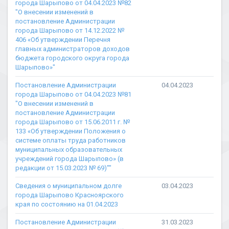
города Шарыпово от 04.04.2023 №82
"О внесении изменений в
постановление Администрации
города Шарыпово от 14.12.2022 №
406 «Об утверждении Перечня
главных администраторов доходов
бюджета городского округа города
Шарыпово»"
Постановление Администрации
04.04.2023
города Шарыпово от 04.04.2023 №81
"О внесении изменений в
постановление Администрации
города Шарыпово от 15.06.2011 г. №
133 «Об утверждении Положения о
системе оплаты труда работников
муниципальных образовательных
учреждений города Шарыпово» (в
редакции от 15.03.2023 № 69)""
Сведения о муниципальном долге
03.04.2023
города Шарыпово Красноярского
края по состоянию на 01.04.2023
Постановление Администрации
31.03.2023