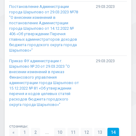
Постановление Администрации
29.03.2023
города Шарыпово от 29.03.2023 №78
"О внесении изменений в
постановление Администрации
города Шарыпово от 14.12.2022 №
406 «Об утверждении Перечня
главных администраторов доходов
бюджета городского округа города
Шарыпово»"
Приказ ФУ администрации г.
29.03.2023
Шарыпово № 20 от 29.03.2023 "О
внесении изменений в приказ
Финансового управления
администрации города Шарыпово от
15.12.2022 № 81 «Об утверждении
перечня и кодов целевых статей
расходов бюджета городского
округа города Шарыпово»"
страницы:
«
1
2
...
10
11
12
13
14