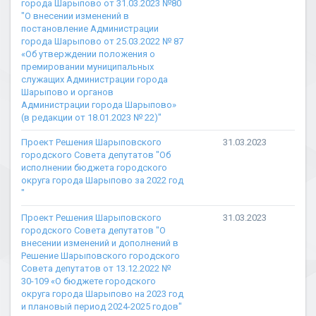
города Шарыпово от 31.03.2023 №80
"О внесении изменений в
постановление Администрации
города Шарыпово от 25.03.2022 № 87
«Об утверждении положения о
премировании муниципальных
служащих Администрации города
Шарыпово и органов
Администрации города Шарыпово»
(в редакции от 18.01.2023 № 22)"
Проект Решения Шарыповского
31.03.2023
городского Совета депутатов "Об
исполнении бюджета городского
округа города Шарыпово за 2022 год
"
Проект Решения Шарыповского
31.03.2023
городского Совета депутатов "О
внесении изменений и дополнений в
Решение Шарыповского городского
Совета депутатов от 13.12.2022 №
30-109 «О бюджете городского
округа города Шарыпово на 2023 год
и плановый период 2024-2025 годов"