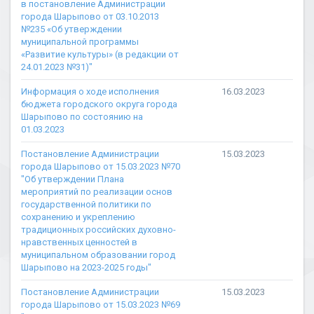
в постановление Администрации
города Шарыпово от 03.10.2013
№235 «Об утверждении
муниципальной программы
«Развитие культуры» (в редакции от
24.01.2023 №31)"
Информация о ходе исполнения
16.03.2023
бюджета городского округа города
Шарыпово по состоянию на
01.03.2023
Постановление Администрации
15.03.2023
города Шарыпово от 15.03.2023 №70
"Об утверждении Плана
мероприятий по реализации основ
государственной политики по
сохранению и укреплению
традиционных российских духовно-
нравственных ценностей в
муниципальном образовании город
Шарыпово на 2023-2025 годы"
Постановление Администрации
15.03.2023
города Шарыпово от 15.03.2023 №69