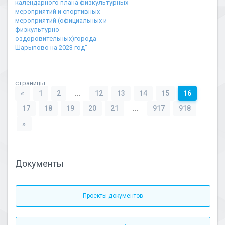
календарного плана физкультурных
мероприятий и спортивных
мероприятий (официальных и
физкультурно-
оздоровительных)города
Шарыпово на 2023 год"
страницы:
«
1
2
...
12
13
14
15
16
17
18
19
20
21
...
917
918
»
Документы
Проекты документов