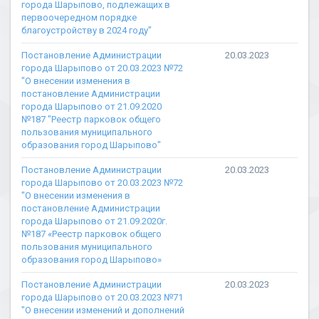
города Шарыпово, подлежащих в
первоочередном порядке
благоустройству в 2024 году"
Постановление Администрации
20.03.2023
города Шарыпово от 20.03.2023 №72
"О внесении изменения в
постановление Администрации
города Шарыпово от 21.09.2020
№187 "Реестр парковок общего
пользования муниципального
образования город Шарыпово"
Постановление Администрации
20.03.2023
города Шарыпово от 20.03.2023 №72
"О внесении изменения в
постановление Администрации
города Шарыпово от 21.09.2020г.
№187 «Реестр парковок общего
пользования муниципального
образования город Шарыпово»
Постановление Администрации
20.03.2023
города Шарыпово от 20.03.2023 №71
"О внесении изменений и дополнений