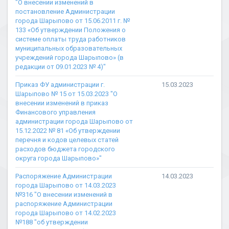
"О внесении изменений в
постановление Администрации
города Шарыпово от 15.06.2011 г. №
133 «Об утверждении Положения о
системе оплаты труда работников
муниципальных образовательных
учреждений города Шарыпово» (в
редакции от 09.01.2023 № 4)"
Приказ ФУ администрации г.
15.03.2023
Шарыпово № 15 от 15.03.2023 "О
внесении изменений в приказ
Финансового управления
администрации города Шарыпово от
15.12.2022 № 81 «Об утверждении
перечня и кодов целевых статей
расходов бюджета городского
округа города Шарыпово»"
Распоряжение Администрации
14.03.2023
города Шарыпово от 14.03.2023
№316 "О внесении изменений в
распоряжение Администрации
города Шарыпово от 14.02.2023
№188 "об утверждении