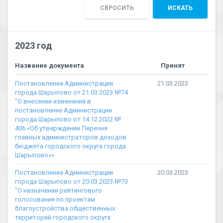
СБРОСИТЬ
ИСКАТЬ
2023 год
Название документа
Принят
Постановление Администрации
21.03.2023
города Шарыпово от 21.03.2023 №74
"О внесении изменений в
постановление Администрации
города Шарыпово от 14.12.2022 №
406 «Об утверждении Перечня
главных администраторов доходов
бюджета городского округа города
Шарыпово»»
Постановление Администрации
20.03.2023
города Шарыпово от 20.03.2023 №73
"О назначении рейтингового
голосования по проектам
благоустройства общественных
территорий городского округа