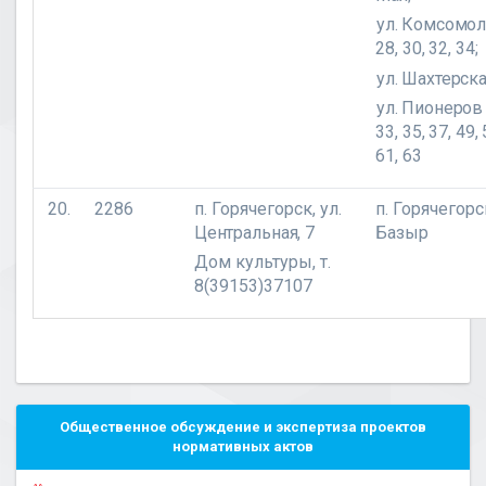
ул. Комсомол
28, 30, 32, 34;
ул. Шахтерская 
ул. Пионеров
33, 35, 37, 49, 
61, 63
20.
2286
п. Горячегорск,
ул.
п. Горячегорск
Центральная, 7
Базыр
Дом культуры, т.
8(39153)37107
Общественное обсуждение и экспертиза проектов
нормативных актов