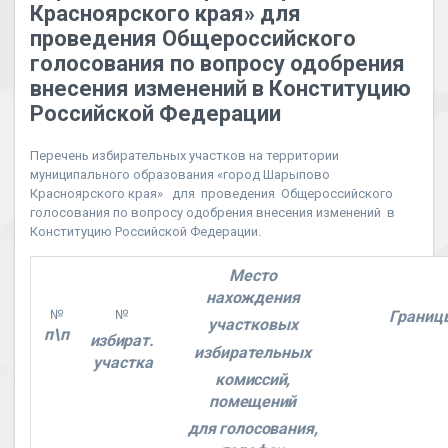
Красноярского края» для
проведения Общероссийского
голосования по вопросу одобрения
внесения изменений в Конституцию
Российской Федерации
Перечень избирательных участков на территории
муниципального образования «город Шарыпово
Красноярского края» для проведения Общероссийского
голосования по вопросу одобрения внесения изменений в
Конституцию Российской Федерации.
Место
нахождения
№
№
Границ
участковых
п\п
избират.
избирательных
участка
комиссий,
помещений
для голосования,