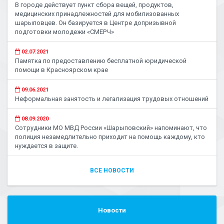
В городе действует пункт сбора вещей, продуктов,
медицинских принадлежностей для мобилизованных
шарыповцев. Он базируется в Центре допризывной
подготовки молодежи «СМЕРЧ»
02.07.2021
Памятка по предоставлению бесплатной юридической
помощи в Красноярском крае
09.06.2021
Неформальная занятость и легализация трудовых отношений
08.09.2020
Сотрудники МО МВД России «Шарыповский» напоминают, что
полиция незамедлительно приходит на помощь каждому, кто
нуждается в защите.
ВСЕ НОВОСТИ
Новости