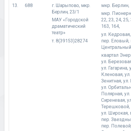
13.
688
г. Шарыпово,
мкр.
мкр. Берлин,
Берлин, 23/1
мкр. Пионерн
МАУ «Городской
22, 23, 24, 25,
драматический
163, 164,
театр»
ул. Кедровая,
т. 8(39153)28274
пер. Еловый, 
Центральный
квартал Энер
ул. Березовая
ул. Гагарина, 
Кленовая, ул.
Зенитная, ул.
ул. Орбитальн
Полярная, ул.
Сиреневая, ул
Терешковой, 
ул. Широкая, 
пер. Звездны
пер. Полевой,