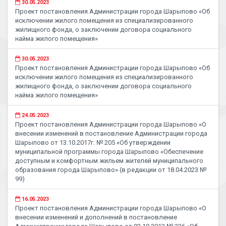
30.05.2023
Проект постановления Администрации города Шарыпово «Об
исключении жилого помещения из специализированного
жилищного фонда, о заключении договора социального
найма жилого помещения»
30.05.2023
Проект постановления Администрации города Шарыпово «Об
исключении жилого помещения из специализированного
жилищного фонда, о заключении договора социального
найма жилого помещения»
24.05.2023
Проект постановления Администрации города Шарыпово «О
внесении изменений в постановление Администрации города
Шарыпово от 13.10.2017г. № 205 «Об утверждении
муниципальной программы города Шарыпово «Обеспечение
доступным и комфортным жильем жителей муниципального
образования города Шарыпово» (в редакции от 18.04.2023 №
99)
16.05.2023
Проект постановления Администрации города Шарыпово «О
внесении изменений и дополнений в постановление