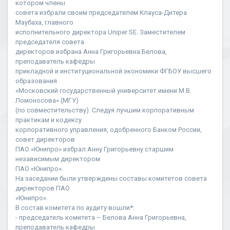
котором члены
совета избрали своим председателем Клауса-Дитера
Маубаха, главного
исполнительного директора Uniper SE. Заместителем
председателя совета
директоров избрана Анна Григорьевна Белова,
преподаватель кафедры
прикладной и институциональной экономики ФГБОУ высшего
образования
«Московский государственный университет имени М.В.
Ломоносова» (МГУ)
(по совместительству). Следуя лучшим корпоративным
практикам и кодексу
корпоративного управления, одобренного Банком России,
совет директоров
ПАО «Юнипро» избрал Анну Григорьевну старшим
независимым директором
ПАО «Юнипро».
На заседании были утверждены составы комитетов совета
директоров ПАО
«Юнипро».
В состав комитета по аудиту вошли*:
- председатель комитета – Белова Анна Григорьевна,
преподаватель кафедры