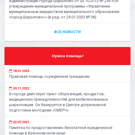
Администрации города Шарыпово от 03.10.2013 № 236 «Об
утверждении муниципальной программы «Управление
муниципальным имуществом муниципального образования
«город Шарыпово»» (в ред. от 24.01.2023 № 38)
ВСЕ НОВОСТИ
Нужна помощь!
18.01.2023
Правовая помощь осужденным гражданам
30.11.2022
В городе действует пункт сбора вещей, продуктов,
медицинских принадлежностей для мобилизованных
шарыповцев. Он базируется в Центре допризывной
подготовки молодежи «СМЕРЧ»
02.07.2021
Памятка по предоставлению бесплатной юридической
помощи в Красноярском крае