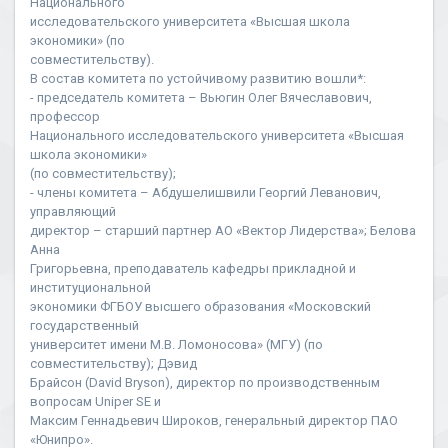
Национального
исследовательского университета «Высшая школа
экономики» (по
совместительству).
В состав комитета по устойчивому развитию вошли*:
- председатель комитета – Вьюгин Олег Вячеславович,
профессор
Национального исследовательского университета «Высшая
школа экономики»
(по совместительству);
- члены комитета – Абдушелишвили Георгий Леванович,
управляющий
директор – старший партнер АО «Вектор Лидерства»; Белова
Анна
Григорьевна, преподаватель кафедры прикладной и
институциональной
экономики ФГБОУ высшего образования «Московский
государственный
университет имени М.В. Ломоносова» (МГУ) (по
совместительству); Дэвид
Брайсон (David Bryson), директор по производственным
вопросам Uniper SE и
Максим Геннадьевич Широков, генеральный директор ПАО
«Юнипро».