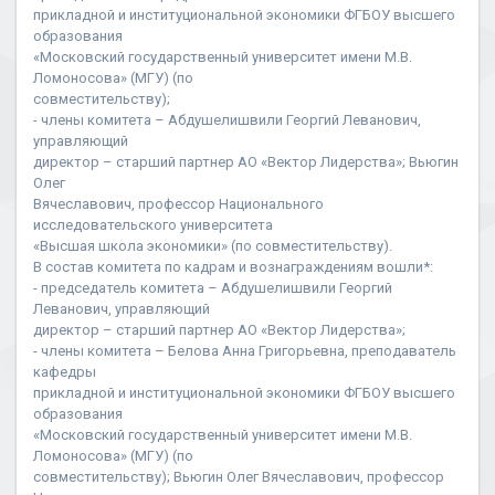
прикладной и институциональной экономики ФГБОУ высшего
образования
«Московский государственный университет имени М.В.
Ломоносова» (МГУ) (по
совместительству);
- члены комитета – Абдушелишвили Георгий Леванович,
управляющий
директор – старший партнер АО «Вектор Лидерства»; Вьюгин
Олег
Вячеславович, профессор Национального
исследовательского университета
«Высшая школа экономики» (по совместительству).
В состав комитета по кадрам и вознаграждениям вошли*:
- председатель комитета – Абдушелишвили Георгий
Леванович, управляющий
директор – старший партнер АО «Вектор Лидерства»;
- члены комитета – Белова Анна Григорьевна, преподаватель
кафедры
прикладной и институциональной экономики ФГБОУ высшего
образования
«Московский государственный университет имени М.В.
Ломоносова» (МГУ) (по
совместительству); Вьюгин Олег Вячеславович, профессор