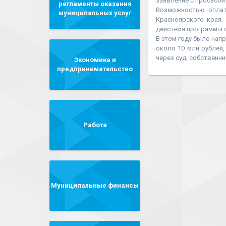
заявление с просьбой
регламенты оказания
Возможностью оплат
муниципальных услуг
Красноярского края.
действия программы с
В этом году было нап
около 10 млн рублей,
через суд, собственни
Экономика и
предпринимательство
Работа
Муниципальные финансы