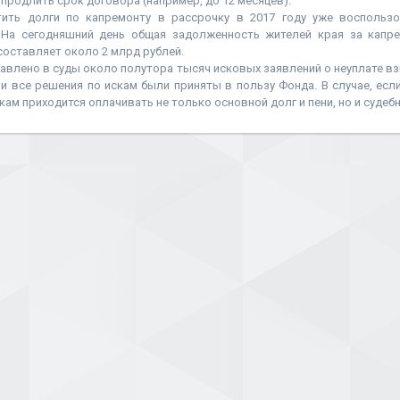
 продлить срок договора (например, до 12 месяцев).
ить долги по капремонту в рассрочку в 2017 году уже воспользо
 На сегодняшний день общая задолженность жителей края за капр
оставляет около 2 млрд рублей.
равлено в суды около полутора тысяч исковых заявлений о неуплате в
 и все решения по искам были приняты в пользу Фонда. В случае, ес
кам приходится оплачивать не только основной долг и пени, но и судеб