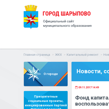
Главная страница
ЖКХ
Капитальный ремонт
Нов
Новости, с
О городе
09.11.2017 14:49
Приоритетные
Фонд капита
социальные проекты,
воспользова
инициированные партией