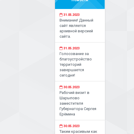
31.05.2023
Внимание! Данный
сайт является
архивной версией
сайта.
31.05.2023
Голосование за
благоустройство
территорий
завершается
сегодня!
30.05.2023
Рабочий визит в
Шарыпово
заместителя
Губернатора Сергея
Ерёмина
30.05.2023
Таким красивым как