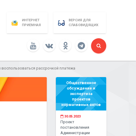
ИНТЕРНЕТ
ВЕРСИЯ ДЛЯ
ПРИЕМНАЯ
СЛАБОВИДЯЩИХ
м воспользоваться рассрочкой платежа
Общественное
обсуждение и
экспертиза
проектов
нормативных актов
30.05.2023
Проект
постановления
Администрации