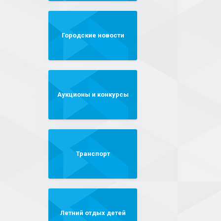
Городские новости
Аукционы и конкурсы
Транспорт
Летний отдых детей