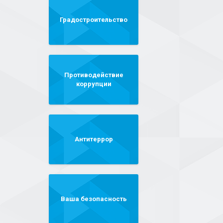
Градостроительство
Противодействие
коррупции
Антитеррор
Ваша безопасность