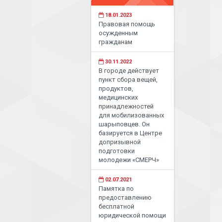
18.01.2023
Правовая помощь
осужденным
гражданам
30.11.2022
В городе действует
пункт сбора вещей,
продуктов,
медицинских
принадлежностей
для мобилизованных
шарыповцев. Он
базируется в Центре
допризывной
подготовки
молодежи «СМЕРЧ»
02.07.2021
Памятка по
предоставлению
бесплатной
юридической помощи