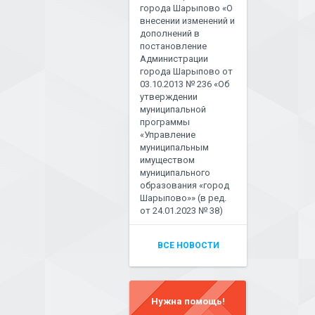
города Шарыпово «О
внесении изменений и
дополнений в
постановление
Администрации
города Шарыпово от
03.10.2013 № 236 «Об
утверждении
муниципальной
программы
«Управление
муниципальным
имуществом
муниципального
образования «город
Шарыпово»» (в ред.
от 24.01.2023 № 38)
ВСЕ НОВОСТИ
Нужна помощь!