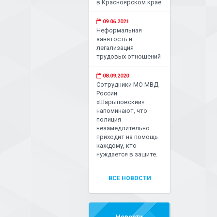
в Красноярском крае
09.06.2021
Неформальная
занятость и
легализация
трудовых отношений
08.09.2020
Сотрудники МО МВД
России
«Шарыповский»
напоминают, что
полиция
незамедлительно
приходит на помощь
каждому, кто
нуждается в защите.
ВСЕ НОВОСТИ
Новости