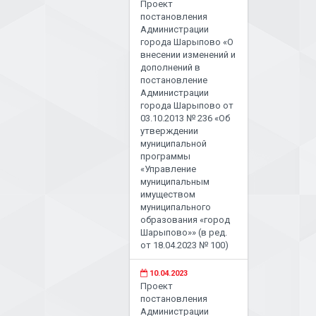
Проект
постановления
Администрации
города Шарыпово «О
внесении изменений и
дополнений в
постановление
Администрации
города Шарыпово от
03.10.2013 № 236 «Об
утверждении
муниципальной
программы
«Управление
муниципальным
имуществом
муниципального
образования «город
Шарыпово»» (в ред.
от 18.04.2023 № 100)
10.04.2023
Проект
постановления
Администрации