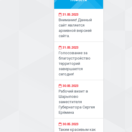
31.05.2023
Внимание! Данный
сайт является
архивной версией
сайта.
31.05.2023
Голосование за
благоустройство
территорий
завершается
сегодня!
30.05.2023
Рабочий визит в
Шарыпово
заместителя
Губернатора Сергея
Ерёмина
30.05.2023
Таким красивым как