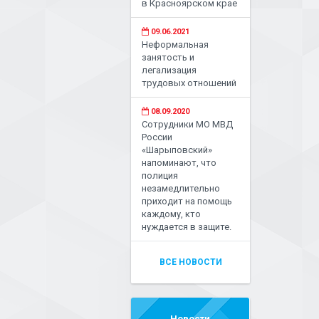
в Красноярском крае
09.06.2021
Неформальная
занятость и
легализация
трудовых отношений
08.09.2020
Сотрудники МО МВД
России
«Шарыповский»
напоминают, что
полиция
незамедлительно
приходит на помощь
каждому, кто
нуждается в защите.
ВСЕ НОВОСТИ
Новости