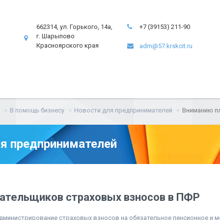
662314, ул. Горького, 14а,
+7 (39153) 211-90
г. Шарыпово
Красноярского края
adm@57.krskcit.ru
В помощь бизнесу
Новости для предпринимателей
Вниманию п
я предпринимателей
ательщиков страховых взносов в ПФР
 администрирование страховых взносов на обязательное пенсионное и 