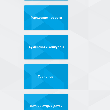
Городские новости
Аукционы и конкурсы
Транспорт
Летний отдых детей