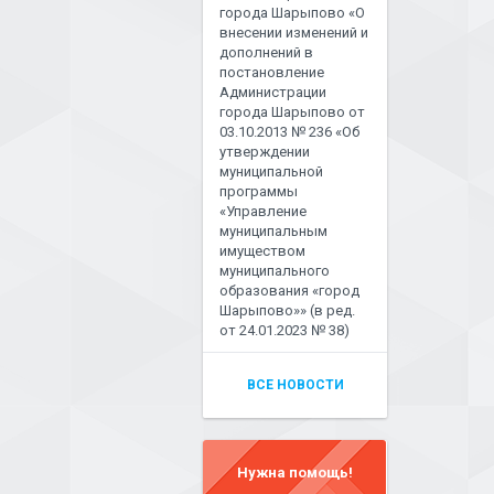
города Шарыпово «О
внесении изменений и
дополнений в
постановление
Администрации
города Шарыпово от
03.10.2013 № 236 «Об
утверждении
муниципальной
программы
«Управление
муниципальным
имуществом
муниципального
образования «город
Шарыпово»» (в ред.
от 24.01.2023 № 38)
ВСЕ НОВОСТИ
Нужна помощь!