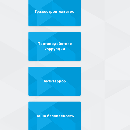
Градостроительство
Противодействие
коррупции
Антитеррор
Ваша безопасность