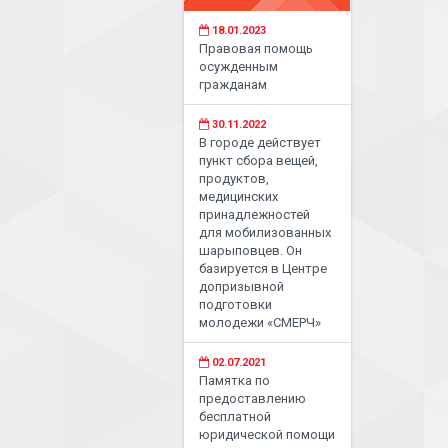
18.01.2023
Правовая помощь
осужденным
гражданам
30.11.2022
В городе действует
пункт сбора вещей,
продуктов,
медицинских
принадлежностей
для мобилизованных
шарыповцев. Он
базируется в Центре
допризывной
подготовки
молодежи «СМЕРЧ»
02.07.2021
Памятка по
предоставлению
бесплатной
юридической помощи