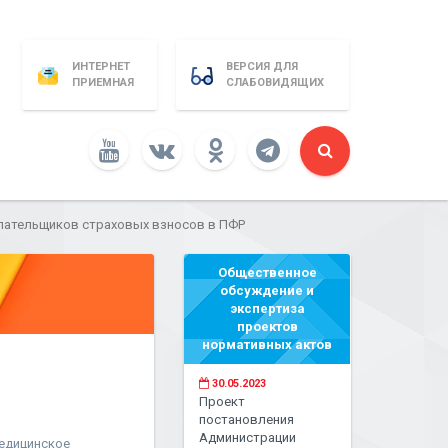
ИНТЕРНЕТ
ВЕРСИЯ ДЛЯ
ПРИЕМНАЯ
СЛАБОВИДЯЩИХ
лательщиков страховых взносов в ПФР
Общественное
обсуждение и
экспертиза
проектов
нормативных актов
30.05.2023
Проект
постановления
Администрации
медицинское