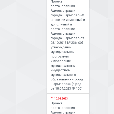
Проект
постановления
Администрации
города Шарыпово «О
внесении изменений и
дополнений в
постановление
Администрации
города Шарыпово от
03.10.2013 № 236 «Об
утверждении
муниципальной
программы
«Управление
муниципальным
имуществом
муниципального
образования «город
Шарыпово»» (в ред.
от 18.04.2023 № 100)
10.04.2023
Проект
постановления
Администрации