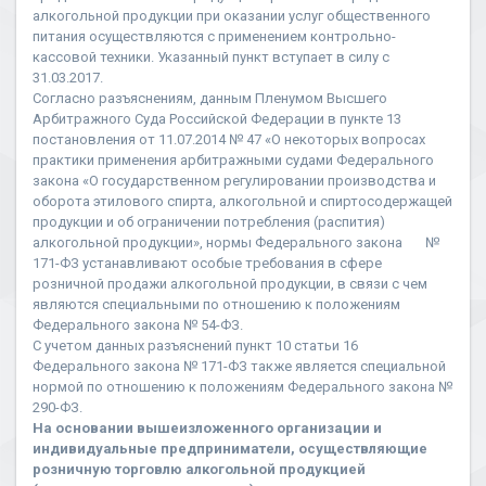
алкогольной продукции при оказании услуг общественного
питания осуществляются с применением контрольно-
кассовой техники. Указанный пункт вступает в силу с
31.03.2017.
Согласно разъяснениям, данным Пленумом Высшего
Арбитражного Суда Российской Федерации в пункте 13
постановления от 11.07.2014 № 47 «О некоторых вопросах
практики применения арбитражными судами Федерального
закона «О государственном регулировании производства и
оборота этилового спирта, алкогольной и спиртосодержащей
продукции и об ограничении потребления (распития)
алкогольной продукции», нормы Федерального закона №
171-ФЗ устанавливают особые требования в сфере
розничной продажи алкогольной продукции, в связи с чем
являются специальными по отношению к положениям
Федерального закона № 54-ФЗ.
С учетом данных разъяснений пункт 10 статьи 16
Федерального закона № 171-ФЗ также является специальной
нормой по отношению к положениям Федерального закона №
290-ФЗ.
На основании вышеизложенного организации и
индивидуальные предприниматели, осуществляющие
розничную торговлю алкогольной продукцией