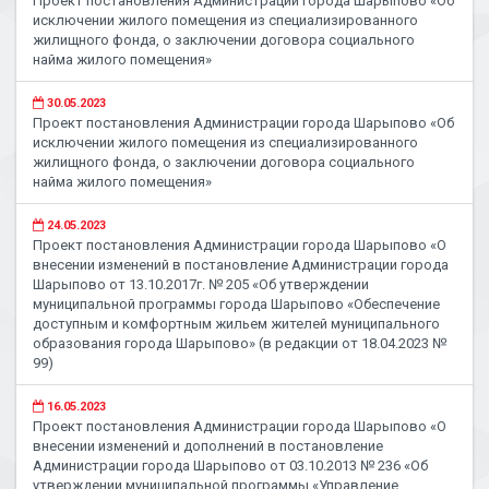
Проект постановления Администрации города Шарыпово «Об
исключении жилого помещения из специализированного
жилищного фонда, о заключении договора социального
найма жилого помещения»
30.05.2023
Проект постановления Администрации города Шарыпово «Об
исключении жилого помещения из специализированного
жилищного фонда, о заключении договора социального
найма жилого помещения»
24.05.2023
Проект постановления Администрации города Шарыпово «О
внесении изменений в постановление Администрации города
Шарыпово от 13.10.2017г. № 205 «Об утверждении
муниципальной программы города Шарыпово «Обеспечение
доступным и комфортным жильем жителей муниципального
образования города Шарыпово» (в редакции от 18.04.2023 №
99)
16.05.2023
Проект постановления Администрации города Шарыпово «О
внесении изменений и дополнений в постановление
Администрации города Шарыпово от 03.10.2013 № 236 «Об
утверждении муниципальной программы «Управление