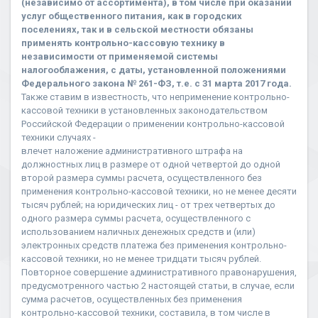
(независимо от ассортимента), в том числе при оказании
услуг общественного питания, как в городских
поселениях, так и в сельской местности обязаны
применять контрольно-кассовую технику в
независимости от применяемой системы
налогооблажения, с даты, установленной положениями
Федерального закона № 261-ФЗ, т.е. с 31 марта 2017 года.
Также ставим в известность, что неприменение контрольно-
кассовой техники в установленных законодательством
Российской Федерации о применении контрольно-кассовой
техники случаях -
влечет наложение административного штрафа на
должностных лиц в размере от одной четвертой до одной
второй размера суммы расчета, осуществленного без
применения контрольно-кассовой техники, но не менее десяти
тысяч рублей; на юридических лиц - от трех четвертых до
одного размера суммы расчета, осуществленного с
использованием наличных денежных средств и (или)
электронных средств платежа без применения контрольно-
кассовой техники, но не менее тридцати тысяч рублей.
Повторное совершение административного правонарушения,
предусмотренного частью 2 настоящей статьи, в случае, если
сумма расчетов, осуществленных без применения
контрольно-кассовой техники, составила, в том числе в