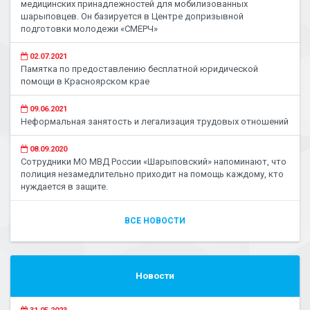
медицинских принадлежностей для мобилизованных
шарыповцев. Он базируется в Центре допризывной
подготовки молодежи «СМЕРЧ»
02.07.2021
Памятка по предоставлению бесплатной юридической
помощи в Красноярском крае
09.06.2021
Неформальная занятость и легализация трудовых отношений
08.09.2020
Сотрудники МО МВД России «Шарыповский» напоминают, что
полиция незамедлительно приходит на помощь каждому, кто
нуждается в защите.
ВСЕ НОВОСТИ
Новости