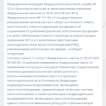
Межрайонная инспекция Федеральной налоговой службы №
12 по Красноярскому краю в связи внесением изменений
Федеральным законом от 03.07.2016 № 261-ФЗ в
Федеральный закон № 171-ФЗ «О государственном
регулировании производства и оборота этилового спирта,
алкогольной и спиртосодержащей продукции и об
ограничении потребления (распития) алкогольной продукции»
и в целях обеспечения плавного перехода на новый порядок
применения ККТ в установленные действующим
законодательством сроки плательщиками ЕНВД,
реализующими алкогольную продукцию, сообщает
следующее.
Согласно пункту 7 статьи 7 Федерального закона от 03.07.2016
№ 290-ФЗ «О внесении изменений в Федеральный закон «О
применении контрольно-кассовой техники при осуществлении
наличных денежных расчетов и (или) расчетов с
использованием платежных карт» и отдельные
законодательные акты Российской Федерации»
индивидуальные предприниматели, являющиеся
налогоплательщиками, применяющими патентную систему
налогообложения, а также организации и индивидуальные
предприниматели, являющиеся налогоплательщиками
единого налога на вмененный доход для отдельных видов