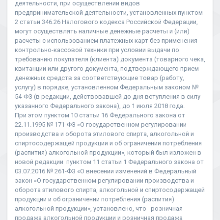
деятельности, при осуществлении видов
предпринимательской деятельности, установленных пунктом
2 статьи 346.26 Налогового кодекса Российской Федерации,
могут осуществлять наличные денежные расчеты и (или)
расчеты с использованием платежных карт без применения
контрольно-кассовой техники при условии выдачи по
требованию покупателя (клиента) документа (товарного чека,
квитанции или другого документа, подтверждающего прием
денежных средств за соответствующие товар (работу,
услугу) в порядке, установленном Федеральным законом №
54-ФЗ (в редакции, действовавшей до дня вступления в силу
указанного Федерального закона), до 1 июля 2018 года.
При этом пунктом 10 статьи 16 Федерального закона от
22.11.1995 № 171-ФЗ «О государственном регулировании
производства и оборота этилового спирта, алкогольной и
спиртосодержащей продукции и об ограничении потребления
(распития) алкогольной продукции», который был изложен в
новой редакции пунктом 11 статьи 1 Федерального закона от
03.07.2016 № 261-ФЗ «О внесении изменений в Федеральный
закон «О государственном регулировании производства и
оборота этилового спирта, алкогольной и спиртосодержащей
продукции и об ограничении потребления (распития)
алкогольной продукции», установлено, что розничная
продажа алкогольной продукции и розничная продажа