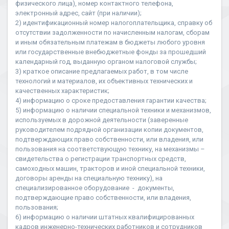
физического лица), номер контактного телефона,
электронный адрес, сайт (при наличии);
2) идентификационный номер налогоплательщика, справку об
отсутствии задолженности по начисленным налогам, сборам
и иным обязательным платежам в бюджеты любого уровня
или государственные внебюджетные фонды за прошедший
календарный год, выданную органом налоговой службы;
3) краткое описание предлагаемых работ, в том числе
технологий и материалов, их объективных технических и
качественных характеристик;
4) информацию о сроке предоставления гарантии качества;
5) информацию о наличии специальной техники и механизмов,
используемых в дорожной деятельности (заверенные
руководителем подрядной организации копии документов,
подтверждающих право собственности, или владения, или
пользования на соответствующую технику, на механизмы –
свидетельства о регистрации транспортных средств,
самоходных машин, тракторов и иной специальной техники,
договоры аренды на специальную технику), на
специализированное оборудование - документы,
подтверждающие право собственности, или владения,
пользования;
6) информацию о наличии штатных квалифицированных
кадров инженерно-технических работников и сотрудников