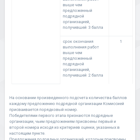
выше чем
предложенный
подрядной
организацией,
получившей 3 балла
срок окончания
1
выполнения работ
выше чем
предложенный
подрядной
организацией,
получившей 2 балла
На основании произведенного подсчета количества баллов
каждому предложению подрядной организации Комиссией
присваивается порядковый номер.
Победителями первого этапа признаются подрядные
организации, чьим предложениям присвоены первый и
второй номера исходя из критериев оценки, указанных в
настоящем пункте.
Предложения подрядных организаций, которым присвоены