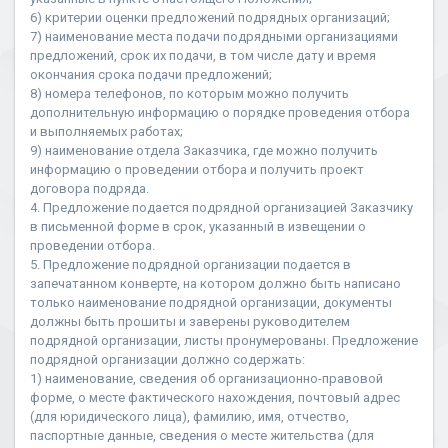
6) критерии оценки предложений подрядных организаций;
7) наименование места подачи подрядными организациями
предложений, срок их подачи, в том числе дату и время
окончания срока подачи предложений;
8) номера телефонов, по которым можно получить
дополнительную информацию о порядке проведения отбора
и выполняемых работах;
9) наименование отдела Заказчика, где можно получить
информацию о проведении отбора и получить проект
договора подряда.
4. Предложение подается подрядной организацией Заказчику
в письменной форме в срок, указанный в извещении о
проведении отбора.
5. Предложение подрядной организации подается в
запечатанном конверте, на котором должно быть написано
только наименование подрядной организации, документы
должны быть прошиты и заверены руководителем
подрядной организации, листы пронумерованы. Предложение
подрядной организации должно содержать:
1) наименование, сведения об организационно-правовой
форме, о месте фактического нахождения, почтовый адрес
(для юридического лица), фамилию, имя, отчество,
паспортные данные, сведения о месте жительства (для