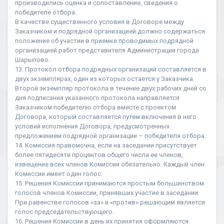
производились оценка и сопоставление, сведения о
победителе отбора.
В качестве существенного условия в Договоре между
Заказчиком и подрядной организацией должно содержаться
положение об участии в приемке проводимых подрядной
организацией работ представителя Администрации города
Шарыпово.
13. Протокол отбора подрядных организаций составляется в
двух экземплярах, один из которых остается у Заказчика.
Второй экземпляр протокола в течение двух рабочих дней со
дня подписания указанного протокола направляется
Заказчиком победителю отбора вместе с проектом
Договора, который составляется путем включения в него
условий исполнения Договора, предусмотренных
предложением подрядной организации – победителя отбора.
14. Комиссия правомочна, если на заседании присутствует
более пятидесяти процентов общего числа ее членов,
извещение всех членов Комиссии обязательно. Каждый член
Комиссии имеет один голос.
15. Решения Комиссии принимаются простым большинством
голосов членов Комиссии, принявших участие в заседании.
При равенстве голосов «за» и «против» решающим является
голос председательствующего.
16. Решения Комиссии в день их принятия оформляются