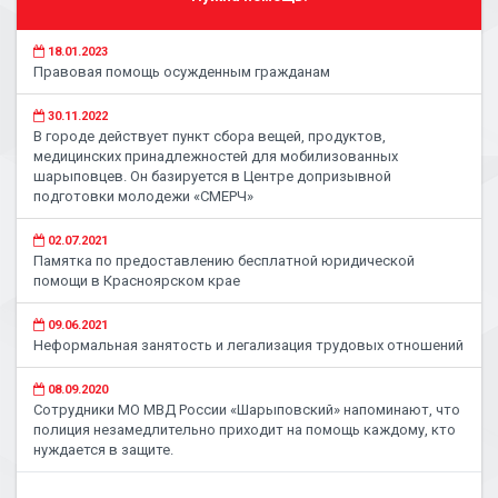
18.01.2023
Правовая помощь осужденным гражданам
30.11.2022
В городе действует пункт сбора вещей, продуктов,
медицинских принадлежностей для мобилизованных
шарыповцев. Он базируется в Центре допризывной
подготовки молодежи «СМЕРЧ»
02.07.2021
Памятка по предоставлению бесплатной юридической
помощи в Красноярском крае
09.06.2021
Неформальная занятость и легализация трудовых отношений
08.09.2020
Сотрудники МО МВД России «Шарыповский» напоминают, что
полиция незамедлительно приходит на помощь каждому, кто
нуждается в защите.