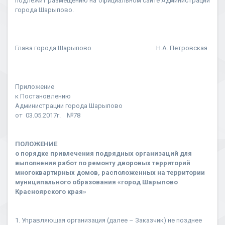
подлежит размещению на официальном сайте Администрации
города Шарыпово.
Глава города Шарыпово Н.А. Петровская
Приложение
к Постановлению
Администрации города Шарыпово
от 03.05.2017г. №78
ПОЛОЖЕНИЕ
о порядке привлечения подрядных организаций для
выполнения работ по ремонту дворовых территорий
многоквартирных домов, расположенных на территории
муниципального образования «город Шарыпово
Красноярского края»
1. Управляющая организация (далее – Заказчик) не позднее