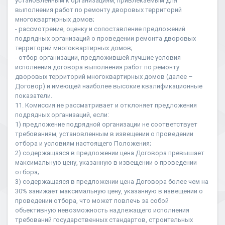
установленным к организациям, привлекаемым для
выполнения работ по ремонту дворовых территорий
многоквартирных домов;
- рассмотрение, оценку и сопоставление предложений
подрядных организаций о проведении ремонта дворовых
территорий многоквартирных домов;
- отбор организации, предложившей лучшие условия
исполнения договора выполнения работ по ремонту
дворовых территорий многоквартирных домов (далее –
Договор) и имеющей наиболее высокие квалификационные
показатели.
11. Комиссия не рассматривает и отклоняет предложения
подрядных организаций, если:
1) предложение подрядной организации не соответствует
требованиям, установленным в извещении о проведении
отбора и условиям настоящего Положения;
2) содержащаяся в предложении цена Договора превышает
максимальную цену, указанную в извещении о проведении
отбора;
3) содержащаяся в предложении цена Договора более чем на
30% занижает максимальную цену, указанную в извещении о
проведении отбора, что может повлечь за собой
объективную невозможность надлежащего исполнения
требований государственных стандартов, строительных