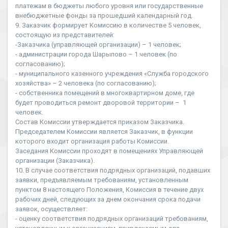
платежам в бюджеты любого уровня или государственные
внебюджетные фонды за прошедший календарный год.
9. Заказчик формирует Комиссию в количестве 5 человек,
состоящую из представителей:
-Заказчика (управляющей организации) – 1 человек;
- администрации города Шарыпово – 1 человек (по
согласованию);
- муниципального казенного учреждения «Служба городского
хозяйства» – 2 человека (по согласованию);
- собственника помещений в многоквартирном доме, где
будет проводиться ремонт дворовой территории – 1
человек.
Состав Комиссии утверждается приказом Заказчика.
Председателем Комиссии является Заказчик, в функции
которого входит организация работы Комиссии.
Заседания Комиссии проходят в помещениях Управляющей
организации (Заказчика).
10. В случае соответствия подрядных организаций, подавших
заявки, предъявляемым требованиям, установленным
пунктом 8 настоящего Положения, Комиссия в течение двух
рабочих дней, следующих за днем окончания срока подачи
заявок, осуществляет:
- оценку соответствия подрядных организаций требованиям,