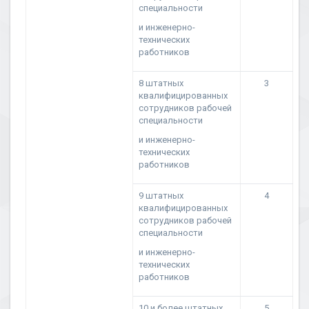
специальности
и инженерно-
технических
работников
8 штатных
3
квалифицированных
сотрудников рабочей
специальности
и инженерно-
технических
работников
9 штатных
4
квалифицированных
сотрудников рабочей
специальности
и инженерно-
технических
работников
10 и более штатных
5