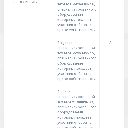
деятельности
техники, механизмов,
специализированного
оборудования,
которыми владеет
участник отбора на
праве собственности
8 единиц
3
специализированной
техники, механизмов,
специализированного
оборудования,
которыми владеет
участник отбора на
праве собственности
9 единиц
4
специализированной
техники механизмов,
специализированного
оборудования,
которыми владеет
участник отбора на
праве собственности