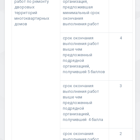
работ по ремонту
организация,
дворовых
предложившая
территорий
минимальный срок
многоквартирных
окончания
домов
выполнения работ
срок окончания
4
выполнения работ
выше чем
предложенный
подрядной
организацией,
получившей 5 баллов
срок окончания
3
выполнения работ
выше чем
предложенный
подрядной
организацией,
получившей 4 балла
срок окончания
2
выполнения работ