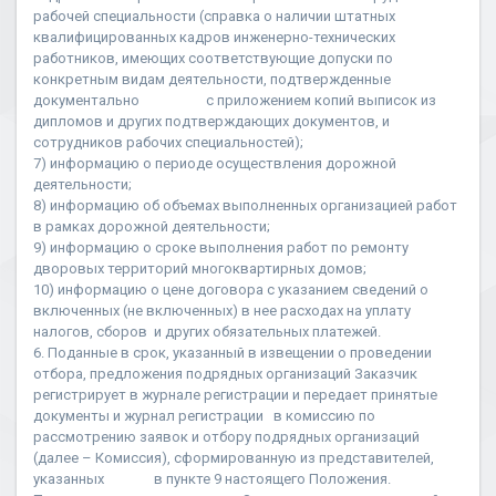
рабочей специальности (справка о наличии штатных
квалифицированных кадров инженерно-технических
работников, имеющих соответствующие допуски по
конкретным видам деятельности, подтвержденные
документально с приложением копий выписок из
дипломов и других подтверждающих документов, и
сотрудников рабочих специальностей);
7) информацию о периоде осуществления дорожной
деятельности;
8) информацию об объемах выполненных организацией работ
в рамках дорожной деятельности;
9) информацию о сроке выполнения работ по ремонту
дворовых территорий многоквартирных домов;
10) информацию о цене договора с указанием сведений о
включенных (не включенных) в нее расходах на уплату
налогов, сборов и других обязательных платежей.
6. Поданные в срок, указанный в извещении о проведении
отбора, предложения подрядных организаций Заказчик
регистрирует в журнале регистрации и передает принятые
документы и журнал регистрации в комиссию по
рассмотрению заявок и отбору подрядных организаций
(далее – Комиссия), сформированную из представителей,
указанных в пункте 9 настоящего Положения.