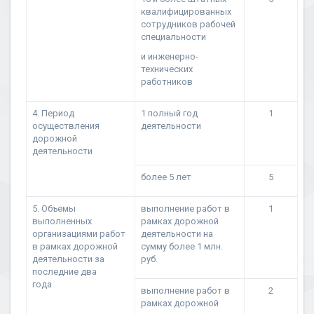
квалифицированных
сотрудников рабочей
специальности
и инженерно-
технических
работников
4. Период
1 полный год
1
осуществления
деятельности
дорожной
деятельности
более 5 лет
5
5. Объемы
выполнение работ в
1
выполненных
рамках дорожной
организациями работ
деятельности на
в рамках дорожной
сумму более 1 млн.
деятельности за
руб.
последние два
года
выполнение работ в
2
рамках дорожной