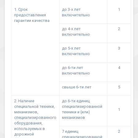
1. Срок
до 3-х лет
1
предоставления
включительно
гарантии качества
до 4-х лет
2
включительно
до 5-х лет
3
включительно
до 6-ти лет
4
включительно
свыше 6-ти лет
5
2. Наличие
до 6-ти единиц
специальной техники,
специализированной
1
механизмов,
техники и (или)
специализированного
механизмов
оборудования,
используемых в
7 единиц
2
дорожной
специализированной