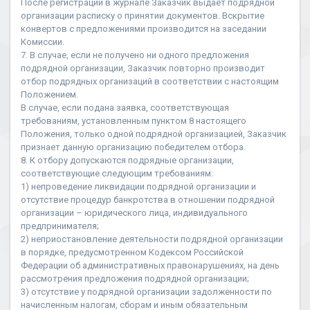
После регистрации в журнале Заказчик выдает подрядной
организации расписку о принятии документов. Вскрытие
конвертов с предложениями производится на заседании
Комиссии.
7. В случае, если не получено ни одного предложения
подрядной организации, Заказчик повторно производит
отбор подрядных организаций в соответствии с настоящим
Положением.
В случае, если подана заявка, соответствующая
требованиям, установленным пунктом 8 настоящего
Положения, только одной подрядной организацией, Заказчик
признает данную организацию победителем отбора.
8. К отбору допускаются подрядные организации,
соответствующие следующим требованиям:
1) непроведение ликвидации подрядной организации и
отсутствие процедур банкротства в отношении подрядной
организации – юридического лица, индивидуального
предпринимателя;
2) неприостановление деятельности подрядной организации
в порядке, предусмотренном Кодексом Российской
Федерации об административных правонарушениях, на день
рассмотрения предложения подрядной организации;
3) отсутствие у подрядной организации задолженности по
начисленным налогам, сборам и иным обязательным