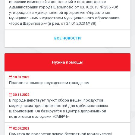
внесении изменений и дополнений в постановление
Администрации города Шарыпово от 03.10.2013 № 236 «Об
утверждении муниципальной программы «Управление
муниципальным имуществом муниципального образования
«город Шарыпово»» (в ред. от 24.01.2023 № 38)
ВСЕ НОВОСТИ
Нужна помощь!
18.01.2023
Правовая помощь осужденным гражданам
30.11.2022
В городе действует пункт сбора вещей, продуктов,
медицинских принадлежностей для мобилизованных
шарыповцев. Он базируется в Центре допризывной
подготовки молодежи «СМЕРЧ»
02.07.2021
Памятка по предоставлению бесплатной юридической