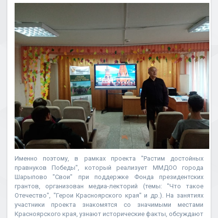
Именно поэтому, в рамках проекта "Растим достойных
правнуков Победы", который реализует ММДОО города
Шарыпово "Свои" при поддержке Фонда президентских
грантов, организован медиа-лекторий (темы: "Что такое
Отечество", "Герои Красноярского края" и др.). На занятиях
участники проекта знакомятся со значимыми местами
Красноярского края, узнают исторические факты, обсуждают