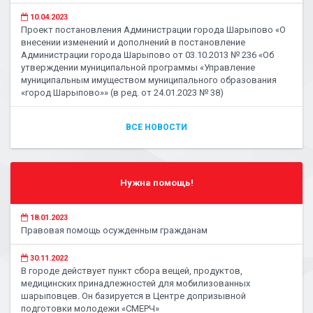
10.04.2023
Проект постановления Администрации города Шарыпово «О
внесении изменений и дополнений в постановление
Администрации города Шарыпово от 03.10.2013 № 236 «Об
утверждении муниципальной программы «Управление
муниципальным имуществом муниципального образования
«город Шарыпово»» (в ред. от 24.01.2023 № 38)
ВСЕ НОВОСТИ
Нужна помощь!
18.01.2023
Правовая помощь осужденным гражданам
30.11.2022
В городе действует пункт сбора вещей, продуктов,
медицинских принадлежностей для мобилизованных
шарыповцев. Он базируется в Центре допризывной
подготовки молодежи «СМЕРЧ»