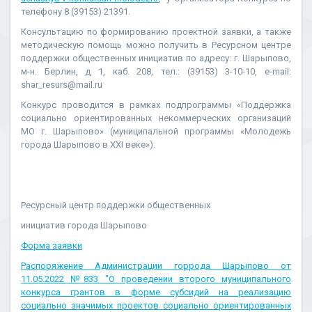
телефону 8 (39153) 21391.
Консультацию по формированию проектной заявки, а также
методическую помощь можно получить в Ресурсном центре
поддержки общественных инициатив по адресу: г. Шарыпово,
м-н. Берлин, д 1, каб. 208, тел.: (39153) 3-10-10, e-mail:
shar_resurs@mail.ru
Конкурс проводится в рамках подпрограммы «Поддержка
социально ориентированных некоммерческих организаций
МО г. Шарыпово» (муниципальной программы «Молодежь
города Шарыпово в XXI веке»).
Ресурсный центр поддержки общественных
инициатив города Шарыпово
Форма заявки
Распоряжение Администрации горрода Шарыпово от
11.05.2022 №833 "О проведении второго муниципального
конкурса грантов в форме субсидий на реализацию
социально значимых проектов социально ориентированных