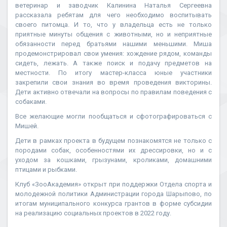
ветеринар и заводчик Калинина Наталья Сергеевна
рассказала ребятам для чего необходимо воспитывать
своего питомца. И то, что у владельца есть не только
приятные минуты общения с животными, но и неприятные
обязанности перед братьями нашими меньшими. Миша
продемонстрировал свои умения: хождение рядом, команды
сидеть, лежать. А также поиск и подачу предметов на
местности. По итогу мастер-класса юные участники
закрепили свои знания во время проведения викторины.
Дети активно отвечали на вопросы по правилам поведения с
собаками.
Все желающие могли пообщаться и сфотографироваться с
Мишей.
Дети в рамках проекта в будущем познакомятся не только с
породами собак, особенностями их дрессировки, но и с
уходом за кошками, грызунами, кроликами, домашними
птицами и рыбками.
Клуб «ЗооАкадемия» открыт при поддержки Отдела спорта и
молодежной политики Администрации города Шарыпово, по
итогам муниципального конкурса грантов в форме субсидии
на реализацию социальных проектов в 2022 году.