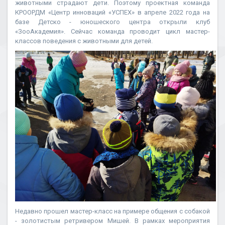
животными страдают дети. Поэтому проектная команда
КРООРДМ «Центр инноваций «УСПЕХ» в апреле 2022 года на
базе Детско - юношеского центра открыли клуб
«ЗооАкадемия». Сейчас команда проводит цикл мастер-
классов поведения с животными для детей.
Недавно прошел мастер-класс на примере общения с собакой
- золотистым ретривером Мишей. В рамках мероприятия