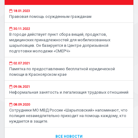
18.01.2023
Правовая помощь осужденным гражданам
30.11.2022
В городе действует пункт сбора вещей, продуктов,
медицинских принадлежностей для мобилизованных
шарыповцев. Он базируется в Центре допризывной
подготовки молодежи «СМЕРЧ»
02.07.2021
Памятка по предоставлению бесплатной юридической
помощи в Красноярском крае
09.06.2021
Неформальная занятость и легализация трудовых отношений
08.09.2020
Сотрудники МО МВД России «Шарыповский» напоминают, что
полиция незамедлительно приходит на помощь каждому, кто
нуждается в защите.
ВСЕ НОВОСТИ