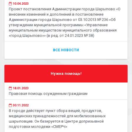
10.04.2023
Проект постановления Администрации города Шарыпово «О
внесении изменений и дополнений в постановление
Администрации города Шарыпово от 03.10.2013 № 236 «Об
утверждении муниципальной программы «Управление
муниципальным имуществом муниципального образования
«город Шарыпово»» (в ред. от 24.01.2023 № 38)
ВСЕ НОВОСТИ
Нужна помощь!
18.01.2023
Правовая помощь осужденным гражданам
30.11.2022
В городе действует пункт сбора вещей, продуктов,
медицинских принадлежностей для мобилизованных
шарыповцев. Он базируется в Центре допризывной
подготовки молодежи «СМЕРЧ»