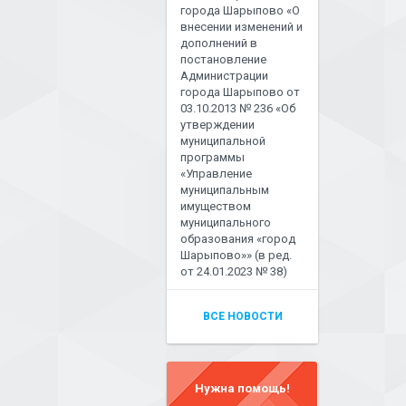
города Шарыпово «О
внесении изменений и
дополнений в
постановление
Администрации
города Шарыпово от
03.10.2013 № 236 «Об
утверждении
муниципальной
программы
«Управление
муниципальным
имуществом
муниципального
образования «город
Шарыпово»» (в ред.
от 24.01.2023 № 38)
ВСЕ НОВОСТИ
Нужна помощь!