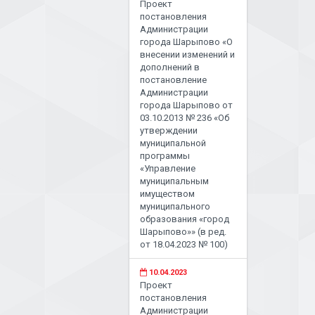
Проект
постановления
Администрации
города Шарыпово «О
внесении изменений и
дополнений в
постановление
Администрации
города Шарыпово от
03.10.2013 № 236 «Об
утверждении
муниципальной
программы
«Управление
муниципальным
имуществом
муниципального
образования «город
Шарыпово»» (в ред.
от 18.04.2023 № 100)
10.04.2023
Проект
постановления
Администрации