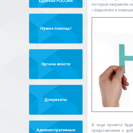
"ЕДИНАЯ РОССИЯ"
который направлен на
г.Шарыпово и повыше
Нужна помощь!
Органы власти
Документы
В ходе проекта буде
Административные
представления о доб