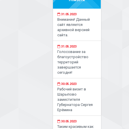
31.05.2023
Внимание! Данный
сайт является
архивной версией
сайта.
31.05.2023
Голосование за
благоустройство
территорий
завершается
сегодня!
30.05.2023
Рабочий визит в
Шарыпово
заместителя
Губернатора Сергея
Ерёмина
30.05.2023
Таким красивым как