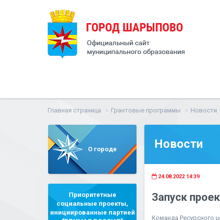
Главная страница
Грантовые программы
Новости
Новости
О городе
24.08.2022 14:39
Приоритетные
Запуск проек
социальные проекты,
инициированные партией
Команда Ресурсного ц