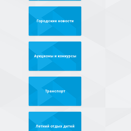
Городские новости
Аукционы и конкурсы
Транспорт
Летний отдых детей