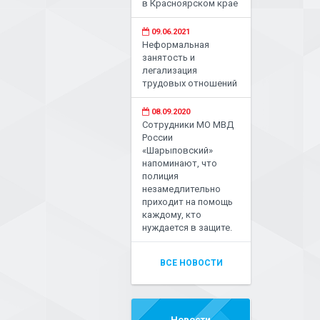
в Красноярском крае
09.06.2021
Неформальная
занятость и
легализация
трудовых отношений
08.09.2020
Сотрудники МО МВД
России
«Шарыповский»
напоминают, что
полиция
незамедлительно
приходит на помощь
каждому, кто
нуждается в защите.
ВСЕ НОВОСТИ
Новости