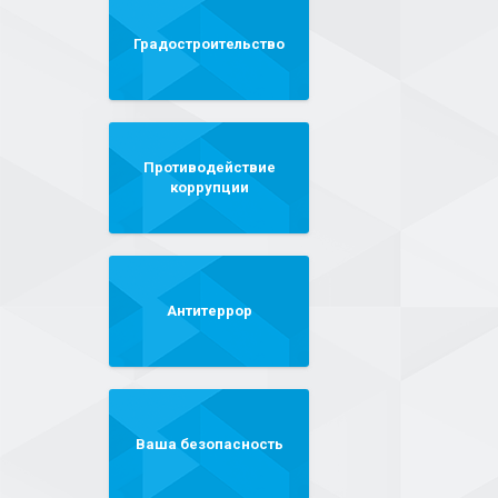
Градостроительство
Противодействие
коррупции
Антитеррор
Ваша безопасность