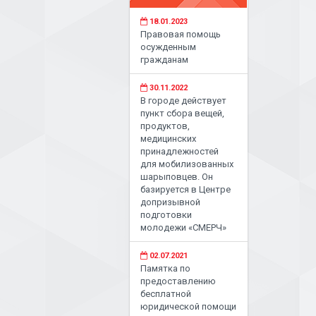
18.01.2023
Правовая помощь
осужденным
гражданам
30.11.2022
В городе действует
пункт сбора вещей,
продуктов,
медицинских
принадлежностей
для мобилизованных
шарыповцев. Он
базируется в Центре
допризывной
подготовки
молодежи «СМЕРЧ»
02.07.2021
Памятка по
предоставлению
бесплатной
юридической помощи