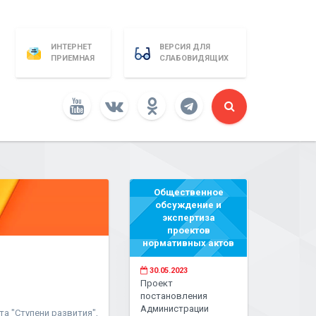
ИНТЕРНЕТ
ВЕРСИЯ ДЛЯ
ПРИЕМНАЯ
СЛАБОВИДЯЩИХ
Общественное
обсуждение и
экспертиза
проектов
нормативных актов
30.05.2023
Проект
постановления
Администрации
а "Ступени развития",