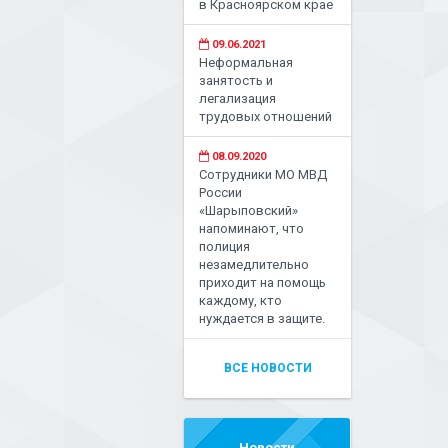
в Красноярском крае
09.06.2021
Неформальная
занятость и
легализация
трудовых отношений
08.09.2020
Сотрудники МО МВД
России
«Шарыповский»
напоминают, что
полиция
незамедлительно
приходит на помощь
каждому, кто
нуждается в защите.
ВСЕ НОВОСТИ
Новости