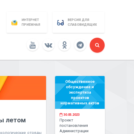
ИНТЕРНЕТ
ВЕРСИЯ ДЛЯ
ПРИЕМНАЯ
СЛАБОВИДЯЩИХ
Общественное
обсуждение и
экспертиза
проектов
нормативных актов
30.05.2023
ры летом
Проект
постановления
Администрации
экологические отряды