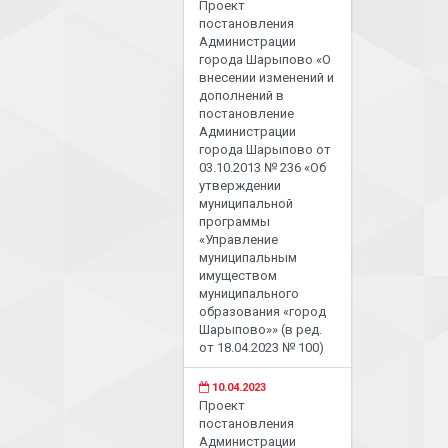
Проект
постановления
Администрации
города Шарыпово «О
внесении изменений и
дополнений в
постановление
Администрации
города Шарыпово от
03.10.2013 № 236 «Об
утверждении
муниципальной
программы
«Управление
муниципальным
имуществом
муниципального
образования «город
Шарыпово»» (в ред.
от 18.04.2023 № 100)
10.04.2023
Проект
постановления
Администрации