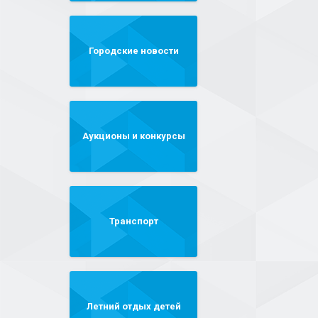
Городские новости
Аукционы и конкурсы
Транспорт
Летний отдых детей