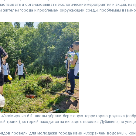
аствовать и организовывать экологические мероприятия и акции, на п
и жителей города к проблемам окружающей среды, проблемам взаим
а «ЭкоМир» из 6-й школы убрали береговую территорию родника (собр
шей травы), который находится на выезде с поселка Дубинино, по улиц
рядов провели для молодежи города квиз «Сохраняем водоемы», конк