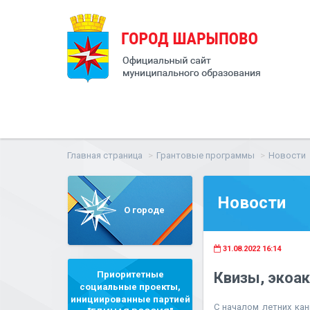
Главная страница
Грантовые программы
Новости
Новости
О городе
31.08.2022 16:14
Приоритетные
Квизы, экоак
социальные проекты,
инициированные партией
С началом летних ка