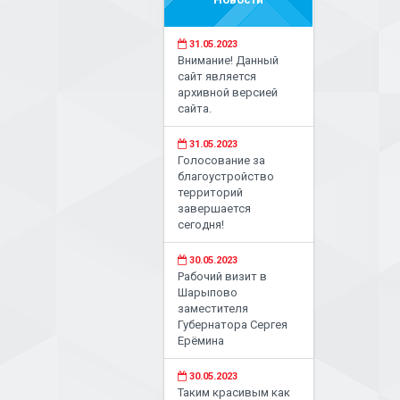
31.05.2023
Внимание! Данный
сайт является
архивной версией
сайта.
31.05.2023
Голосование за
благоустройство
территорий
завершается
сегодня!
30.05.2023
Рабочий визит в
Шарыпово
заместителя
Губернатора Сергея
Ерёмина
30.05.2023
Таким красивым как