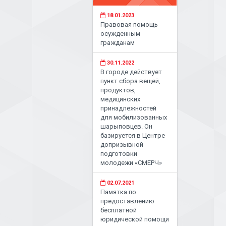
18.01.2023
Правовая помощь
осужденным
гражданам
30.11.2022
В городе действует
пункт сбора вещей,
продуктов,
медицинских
принадлежностей
для мобилизованных
шарыповцев. Он
базируется в Центре
допризывной
подготовки
молодежи «СМЕРЧ»
02.07.2021
Памятка по
предоставлению
бесплатной
юридической помощи