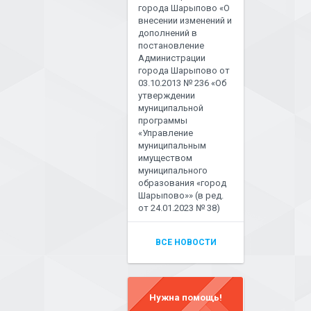
города Шарыпово «О
внесении изменений и
дополнений в
постановление
Администрации
города Шарыпово от
03.10.2013 № 236 «Об
утверждении
муниципальной
программы
«Управление
муниципальным
имуществом
муниципального
образования «город
Шарыпово»» (в ред.
от 24.01.2023 № 38)
ВСЕ НОВОСТИ
Нужна помощь!