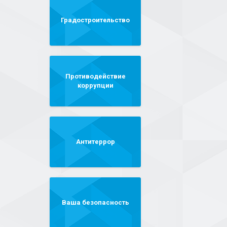
Градостроительство
Противодействие
коррупции
Антитеррор
Ваша безопасность