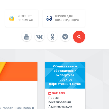
ИНТЕРНЕТ
ВЕРСИЯ ДЛЯ
ПРИЕМНАЯ
СЛАБОВИДЯЩИХ
Общественное
обсуждение и
экспертиза
проектов
нормативных актов
30.05.2023
Проект
постановления
Администрации
о» города Шарыпово и