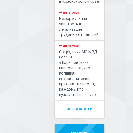
в Красноярском крае
09.06.2021
Неформальная
занятость и
легализация
трудовых отношений
08.09.2020
Сотрудники МО МВД
России
«Шарыповский»
напоминают, что
полиция
незамедлительно
приходит на помощь
каждому, кто
нуждается в защите.
ВСЕ НОВОСТИ
Новости