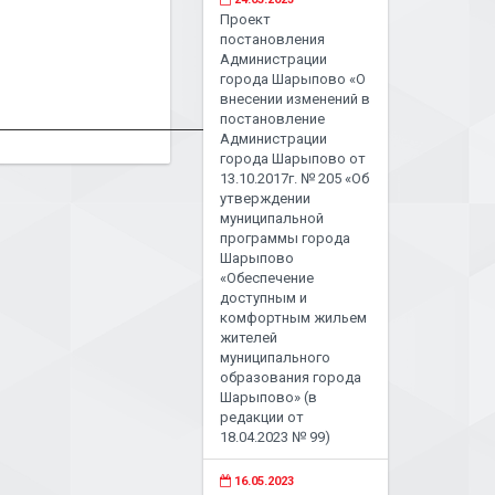
Проект
постановления
Администрации
города Шарыпово «О
внесении изменений в
постановление
Администрации
города Шарыпово от
13.10.2017г. № 205 «Об
утверждении
муниципальной
программы города
Шарыпово
«Обеспечение
доступным и
комфортным жильем
жителей
муниципального
образования города
Шарыпово» (в
редакции от
18.04.2023 № 99)
16.05.2023