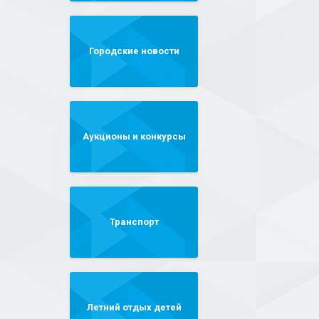
Городские новости
Аукционы и конкурсы
Транспорт
Летний отдых детей