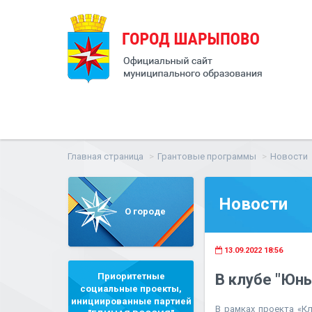
Главная страница
Грантовые программы
Новости
Новости
О городе
13.09.2022 18:56
Приоритетные
В клубе "Юны
социальные проекты,
инициированные партией
В рамках проекта «К