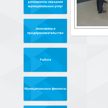
регламенты оказания
муниципальных услуг
Экономика и
предпринимательство
Работа
Муниципальные финансы