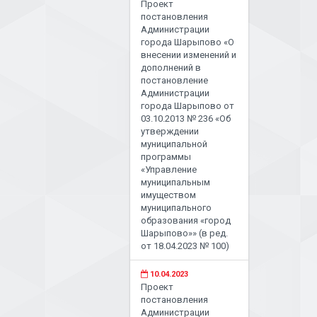
Проект
постановления
Администрации
города Шарыпово «О
внесении изменений и
дополнений в
постановление
Администрации
города Шарыпово от
03.10.2013 № 236 «Об
утверждении
муниципальной
программы
«Управление
муниципальным
имуществом
муниципального
образования «город
Шарыпово»» (в ред.
от 18.04.2023 № 100)
10.04.2023
Проект
постановления
Администрации