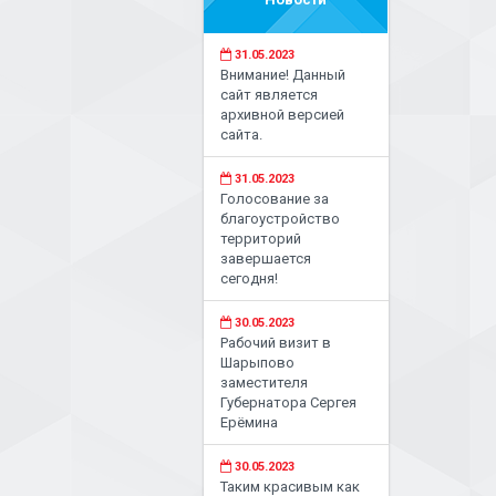
31.05.2023
Внимание! Данный
сайт является
архивной версией
сайта.
31.05.2023
Голосование за
благоустройство
территорий
завершается
сегодня!
30.05.2023
Рабочий визит в
Шарыпово
заместителя
Губернатора Сергея
Ерёмина
30.05.2023
Таким красивым как