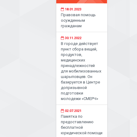
18.01.2023
Правовая помощь
осужденным
гражданам
30.11.2022
В городе действует
пункт сбора вещей,
продуктов,
медицинских
принадлежностей
для мобилизованных
шарыповцев. Он
базируется в Центре
допризывной
подготовки
молодежи «СМЕРЧ»
02.07.2021
Памятка по
предоставлению
бесплатной
юридической помощи