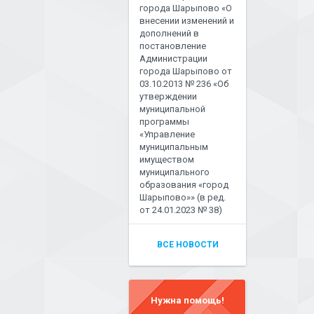
города Шарыпово «О
внесении изменений и
дополнений в
постановление
Администрации
города Шарыпово от
03.10.2013 № 236 «Об
утверждении
муниципальной
программы
«Управление
муниципальным
имуществом
муниципального
образования «город
Шарыпово»» (в ред.
от 24.01.2023 № 38)
ВСЕ НОВОСТИ
Нужна помощь!