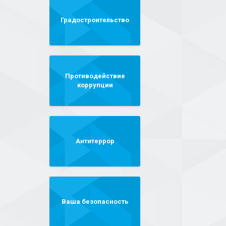
Градостроительство
Противодействие
коррупции
Антитеррор
Ваша безопасность