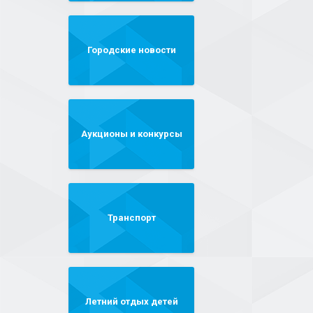
Городские новости
Аукционы и конкурсы
Транспорт
Летний отдых детей