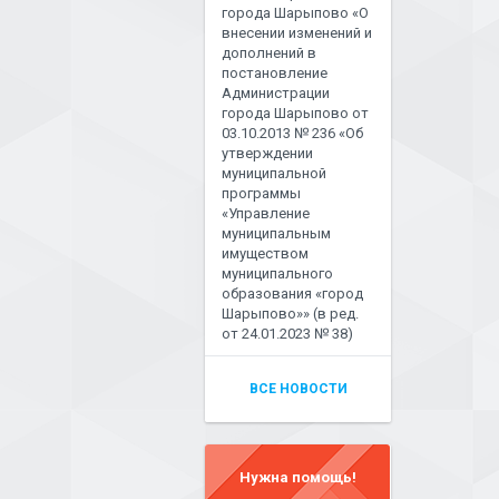
города Шарыпово «О
внесении изменений и
дополнений в
постановление
Администрации
города Шарыпово от
03.10.2013 № 236 «Об
утверждении
муниципальной
программы
«Управление
муниципальным
имуществом
муниципального
образования «город
Шарыпово»» (в ред.
от 24.01.2023 № 38)
ВСЕ НОВОСТИ
Нужна помощь!