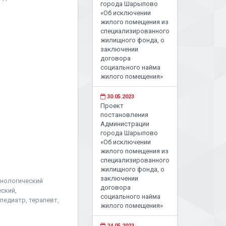
города Шарыпово
«Об исключении
жилого помещения из
специализированного
жилищного фонда, о
заключении
договора
социального найма
жилого помещения»
30.05.2023
Проект
постановления
Администрации
города Шарыпово
«Об исключении
жилого помещения из
специализированного
жилищного фонда, о
заключении
енологический
договора
ский,
социального найма
педиатр, терапевт,
жилого помещения»
24.05.2023