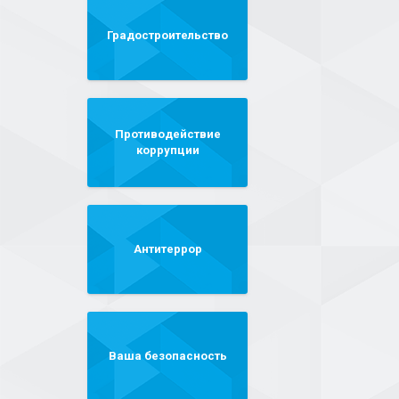
Градостроительство
Противодействие
коррупции
Антитеррор
Ваша безопасность