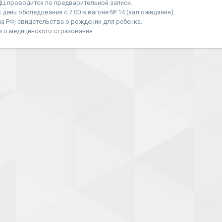
Ц проводится по предварительной записи.
 день обследования с 7.00 в вагоне № 14 (зал ожидания).
на РФ, свидетельства о рождении для ребенка.
ого медицинского страхования.