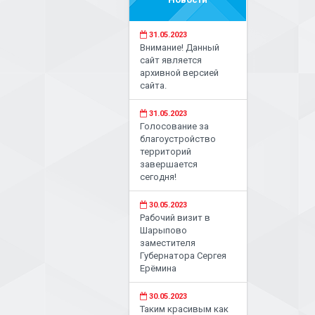
31.05.2023
Внимание! Данный
сайт является
архивной версией
сайта.
31.05.2023
Голосование за
благоустройство
территорий
завершается
сегодня!
30.05.2023
Рабочий визит в
Шарыпово
заместителя
Губернатора Сергея
Ерёмина
30.05.2023
Таким красивым как