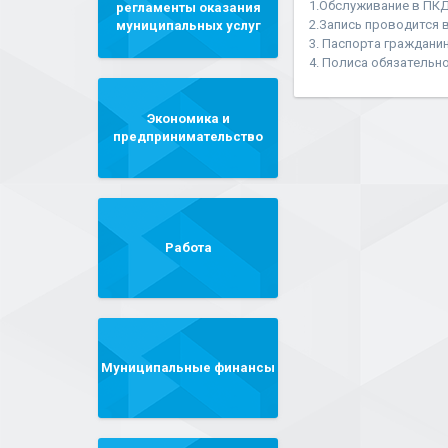
1.Обслуживание в ПКД
регламенты оказания
2.Запись проводится в
муниципальных услуг
3. Паспорта граждани
4. Полиса обязательн
Экономика и
предпринимательство
Работа
Муниципальные финансы