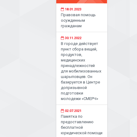
18.01.2023
Правовая помощь
осужденным
гражданам
30.11.2022
В городе действует
пункт сбора вещей,
продуктов,
медицинских
принадлежностей
для мобилизованных
шарыповцев. Он
базируется в Центре
допризывной
подготовки
молодежи «СМЕРЧ»
02.07.2021
Памятка по
предоставлению
бесплатной
юридической помощи