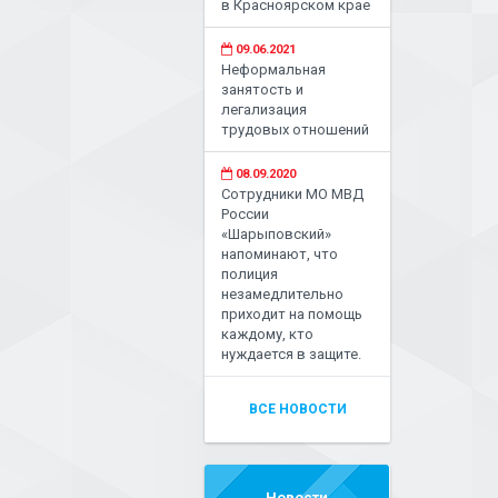
в Красноярском крае
09.06.2021
Неформальная
занятость и
легализация
трудовых отношений
08.09.2020
Сотрудники МО МВД
России
«Шарыповский»
напоминают, что
полиция
незамедлительно
приходит на помощь
каждому, кто
нуждается в защите.
ВСЕ НОВОСТИ
Новости