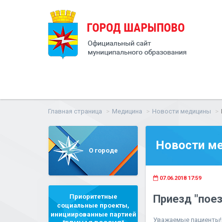
Главная страница
Медицина
Новости медицины
Новости м
О городе
07.06.2018 17:59
Приоритетные
Приезд "пое
социальные проекты,
инициированные партией
Уважаемые пациенты!