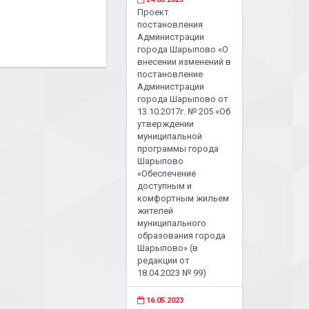
Проект
постановления
Администрации
города Шарыпово «О
внесении изменений в
постановление
Администрации
города Шарыпово от
13.10.2017г. № 205 «Об
утверждении
муниципальной
программы города
Шарыпово
«Обеспечение
доступным и
комфортным жильем
жителей
муниципального
образования города
Шарыпово» (в
редакции от
18.04.2023 № 99)
16.05.2023