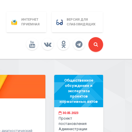
ИНТЕРНЕТ
ВЕРСИЯ ДЛЯ
ПРИЕМНАЯ
СЛАБОВИДЯЩИХ
Общественное
обсуждение и
экспертиза
проектов
нормативных актов
30.05.2023
Проект
постановления
Администрации
-диагностический