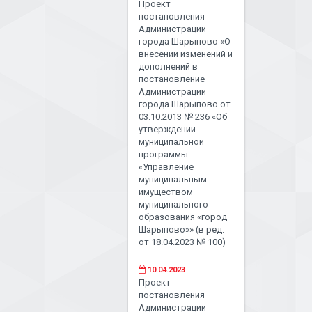
Проект
постановления
Администрации
города Шарыпово «О
внесении изменений и
дополнений в
постановление
Администрации
города Шарыпово от
03.10.2013 № 236 «Об
утверждении
муниципальной
программы
«Управление
муниципальным
имуществом
муниципального
образования «город
Шарыпово»» (в ред.
от 18.04.2023 № 100)
10.04.2023
Проект
постановления
Администрации