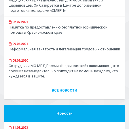
медицинских принадлежностей для мобилизованных
шарыповцев. Он базируется в Центре допризывной
подготовки молодежи «СМЕРЧ»
02.07.2021
Памятка по предоставлению бесплатной юридической
помощи в Красноярском крае
09.06.2021
Неформальная занятость и легализация трудовых отношений
08.09.2020
Сотрудники МО МВД России «Шарыповский» напоминают, что
полиция незамедлительно приходит на помощь каждому, кто
нуждается в защите.
ВСЕ НОВОСТИ
Новости
31.05.2023