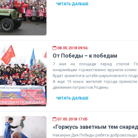
ЧИТАТЬ ДАЛЬШЕ
08.05.2018 09:56
От Победы – к победам
7 мая на площади перед стелой По
юнармейцам торжественно вручили копию 
будет хранится в штабе шарыповского подр
А еще 15 юных жителей города принесли 
движение патриотов Родины.
ЧИТАТЬ ДАЛЬШЕ
07.05.2018 17:05
«Горжусь заветным тем снаря
Накануне Дня Победы ребята-добровольцы