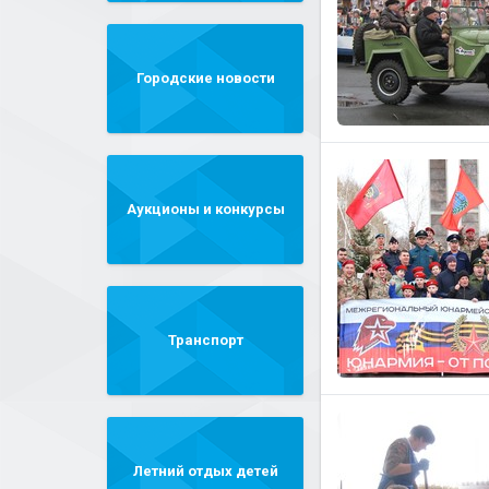
Городские новости
Аукционы и конкурсы
Транспорт
Летний отдых детей