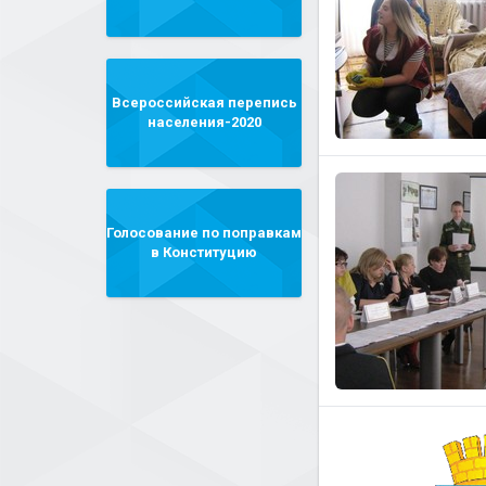
Всероссийская перепись
населения-2020
Голосование по поправкам
в Конституцию