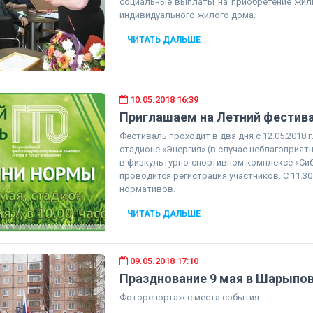
социальные выплаты на приобретение жил
индивидуального жилого дома.
ЧИТАТЬ ДАЛЬШЕ
10.05.2018 16:39
Приглашаем на Летний фестив
Фестиваль проходит в два дня с 12.05.2018 г. 
стадионе «Энергия» (в случае неблагоприят
в физкультурно-спортивном комплексе «Сиби
проводится регистрация участников. С 11.30
нормативов.
ЧИТАТЬ ДАЛЬШЕ
09.05.2018 17:10
Празднование 9 мая в Шарыпов
Фоторепортаж с места события.