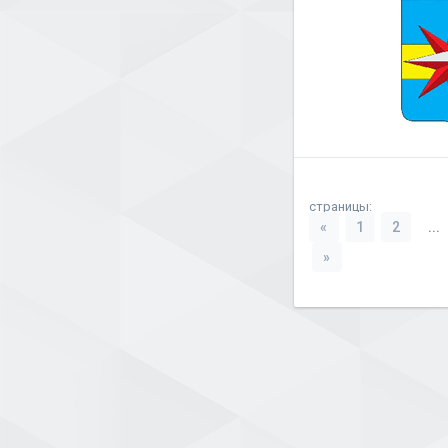
страницы:
«
1
2
...
»