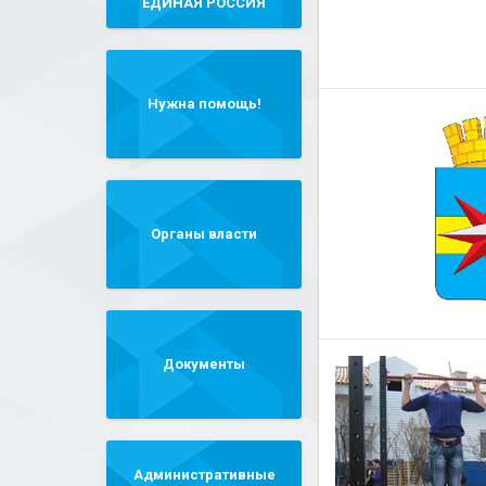
"ЕДИНАЯ РОССИЯ"
Нужна помощь!
Органы власти
Документы
Административные