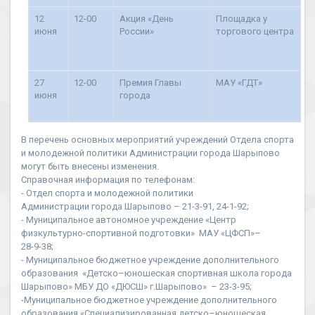
12
12-00
Акция «День
Площадка у
июня
России»
торгового центра
27
12-00
Премия Главы
МАУ «ГДТ»
июня
города
В перечень основных мероприятий учреждений Отдела спорта
и молодежной политики Администрации города Шарыпово
могут быть внесены изменения.
Справочная информация по телефонам:
- Отдел спорта и молодежной политики
Администрации города Шарыпово – 21-3-91, 24-1-92;
- Муниципальное автономное учреждение «Центр
физкультурно-спортивной подготовки» МАУ «ЦФСП»–
28-9-38;
- Муниципальное бюджетное учреждение дополнительного
образования «Детско–юношеская спортивная школа города
Шарыпово» МБУ ДО «ДЮСШ» г.Шарыпово» – 23-3-95;
-Муниципальное бюджетное учреждение дополнительного
образования «Специализированная детско–юношеская