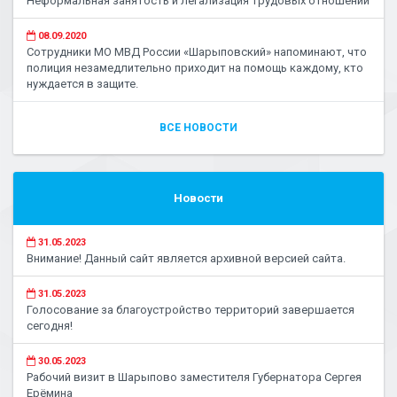
Неформальная занятость и легализация трудовых отношений
08.09.2020
Сотрудники МО МВД России «Шарыповский» напоминают, что
полиция незамедлительно приходит на помощь каждому, кто
нуждается в защите.
ВСЕ НОВОСТИ
Новости
31.05.2023
Внимание! Данный сайт является архивной версией сайта.
31.05.2023
Голосование за благоустройство территорий завершается
сегодня!
30.05.2023
Рабочий визит в Шарыпово заместителя Губернатора Сергея
Ерёмина