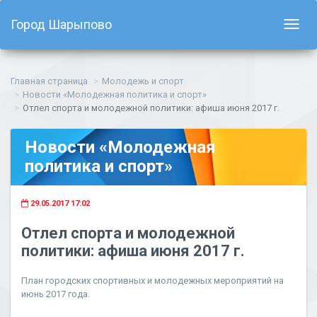
Город Шарыпово
Показ
навиг
Главная страница
Молодежь и спорт
Новости «Молодежная политика и спорт»
Отлел спорта и молодежной политики: афиша июня 2017 г.
Новости «Молодежная
политика и спорт»
29.05.2017 17:02
Отлел спорта и молодежной
политики: афиша июня 2017 г.
План городских спортивных и молодежных мероприятий на
июнь 2017 года.