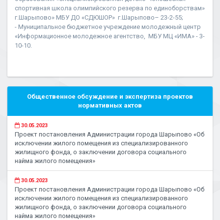
спортивная школа олимпийского резерва по единоборствам»
г.Шарыпово» МБУ ДО «СДЮШОР» г.Шарыпово– 23-2-55;
- Муниципальное бюджетное учреждение молодежный центр
«Информационное молодежное агентство, МБУ МЦ «ИМА» - 3-
10-10.
Общественное обсуждение и экспертиза проектов
нормативных актов
30.05.2023
Проект постановления Администрации города Шарыпово «Об
исключении жилого помещения из специализированного
жилищного фонда, о заключении договора социального
найма жилого помещения»
30.05.2023
Проект постановления Администрации города Шарыпово «Об
исключении жилого помещения из специализированного
жилищного фонда, о заключении договора социального
найма жилого помещения»