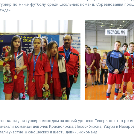
турнир по мини- футболу среди школьных команд. Соревнования прошл
ежда».
новался для турнира выходом на новый уровень. Теперь он стал реги
ехали команды девочек Красноярска, Лесосибирска, Ужура и Назаров
али участие 8 юношеских и шесть девичьих команд.