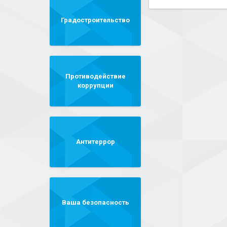
Градостроительство
Противодействие
коррупции
Антитеррор
Ваша безопасность