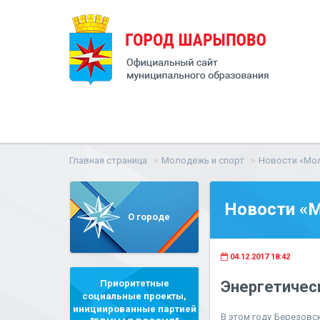
Главная страница
Молодежь и спорт
Новости «Мол
Новости «М
О городе
04.12.2017 18:42
Приоритетные
Энергетичес
социальные проекты,
инициированные партией
В этом году Березовс