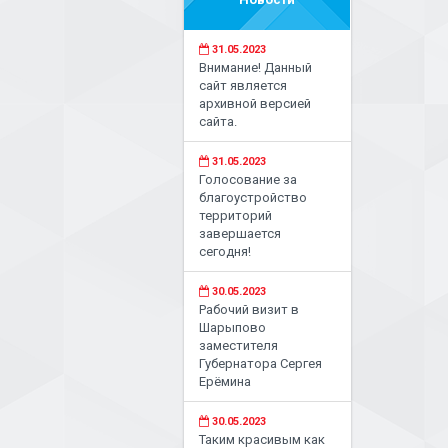
31.05.2023
Внимание! Данный
сайт является
архивной версией
сайта.
31.05.2023
Голосование за
благоустройство
территорий
завершается
сегодня!
30.05.2023
Рабочий визит в
Шарыпово
заместителя
Губернатора Сергея
Ерёмина
30.05.2023
Таким красивым как