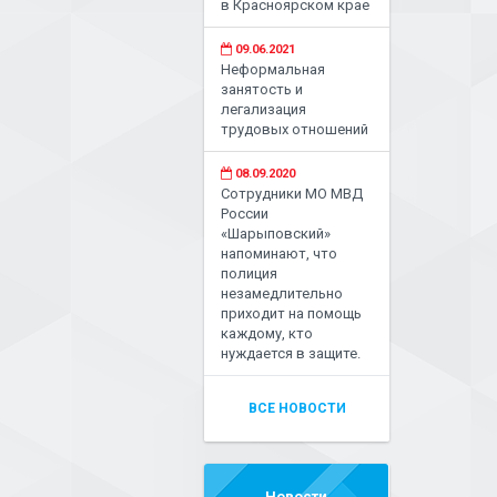
в Красноярском крае
09.06.2021
Неформальная
занятость и
легализация
трудовых отношений
08.09.2020
Сотрудники МО МВД
России
«Шарыповский»
напоминают, что
полиция
незамедлительно
приходит на помощь
каждому, кто
нуждается в защите.
ВСЕ НОВОСТИ
Новости