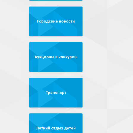
Городские новости
Аукционы и конкурсы
Транспорт
Летний отдых детей