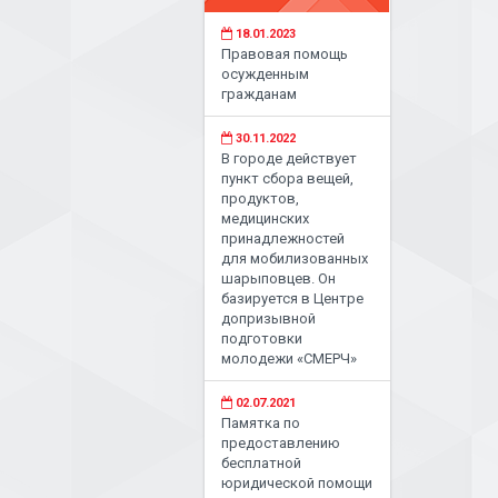
18.01.2023
Правовая помощь
осужденным
гражданам
30.11.2022
В городе действует
пункт сбора вещей,
продуктов,
медицинских
принадлежностей
для мобилизованных
шарыповцев. Он
базируется в Центре
допризывной
подготовки
молодежи «СМЕРЧ»
02.07.2021
Памятка по
предоставлению
бесплатной
юридической помощи