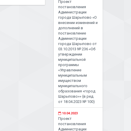
Проект
постановления
Администрации
города Шарыпово «О
внесении изменений и
дополнений в
постановление
Администрации
города Шарыпово от
03.10.2013 № 236 «Об
утверждении
муниципальной
программы
«Управление
муниципальным
имуществом
муниципального
образования «город
Шарыпово»» (в ред.
от 18.04.2023 № 100)
10.04.2023
Проект
постановления
Администрации