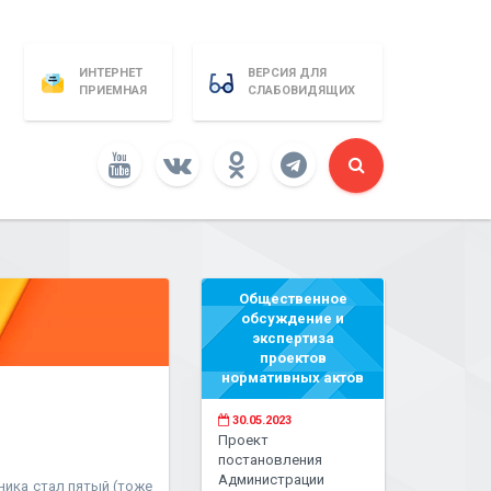
ИНТЕРНЕТ
ВЕРСИЯ ДЛЯ
ПРИЕМНАЯ
СЛАБОВИДЯЩИХ
Общественное
обсуждение и
экспертиза
проектов
нормативных актов
30.05.2023
Проект
постановления
Администрации
ника стал пятый (тоже