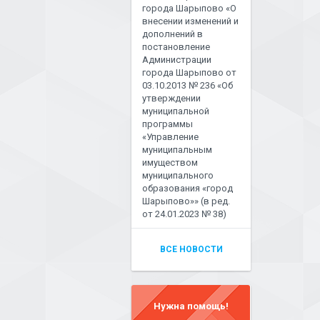
города Шарыпово «О
внесении изменений и
дополнений в
постановление
Администрации
города Шарыпово от
03.10.2013 № 236 «Об
утверждении
муниципальной
программы
«Управление
муниципальным
имуществом
муниципального
образования «город
Шарыпово»» (в ред.
от 24.01.2023 № 38)
ВСЕ НОВОСТИ
Нужна помощь!