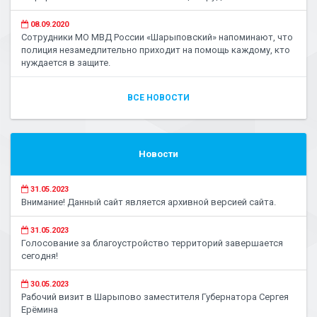
08.09.2020
Сотрудники МО МВД России «Шарыповский» напоминают, что
полиция незамедлительно приходит на помощь каждому, кто
нуждается в защите.
ВСЕ НОВОСТИ
Новости
31.05.2023
Внимание! Данный сайт является архивной версией сайта.
31.05.2023
Голосование за благоустройство территорий завершается
сегодня!
30.05.2023
Рабочий визит в Шарыпово заместителя Губернатора Сергея
Ерёмина