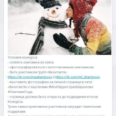
Условия конкурса:
- слепить снеговика из снега;
- сфотографироваться с изготовленным снеговиком;
- быть участником групп «Вконтакте»
https://vk.com/imasharypovo
и
https://vk.com/mt_sharypovo
;
- выставить фотографию на личной странице в сети
«Вконтакте» с хэштегами #МояТерриторияШарыпово
#СнеговикГода;
- страница должна быть открыта до подведения итогов
Конкурса.
Троих самых креативных участников наградят памятными
подарками.