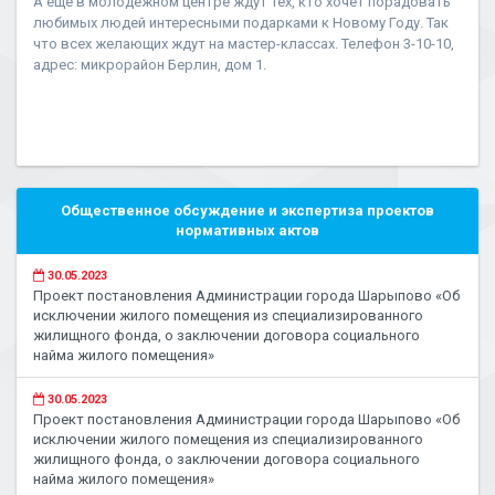
А еще в молодежном центре ждут тех, кто хочет порадовать
любимых людей интересными подарками к Новому Году. Так
что всех желающих ждут на мастер-классах. Телефон 3-10-10,
адрес: микрорайон Берлин, дом 1.
Общественное обсуждение и экспертиза проектов
нормативных актов
30.05.2023
Проект постановления Администрации города Шарыпово «Об
исключении жилого помещения из специализированного
жилищного фонда, о заключении договора социального
найма жилого помещения»
30.05.2023
Проект постановления Администрации города Шарыпово «Об
исключении жилого помещения из специализированного
жилищного фонда, о заключении договора социального
найма жилого помещения»