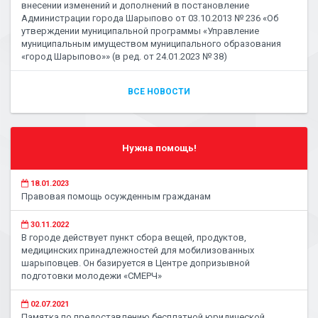
внесении изменений и дополнений в постановление
Администрации города Шарыпово от 03.10.2013 № 236 «Об
утверждении муниципальной программы «Управление
муниципальным имуществом муниципального образования
«город Шарыпово»» (в ред. от 24.01.2023 № 38)
ВСЕ НОВОСТИ
Нужна помощь!
18.01.2023
Правовая помощь осужденным гражданам
30.11.2022
В городе действует пункт сбора вещей, продуктов,
медицинских принадлежностей для мобилизованных
шарыповцев. Он базируется в Центре допризывной
подготовки молодежи «СМЕРЧ»
02.07.2021
Памятка по предоставлению бесплатной юридической