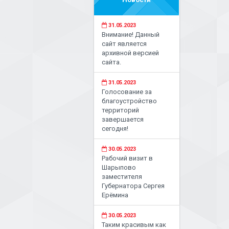
31.05.2023
Внимание! Данный
сайт является
архивной версией
сайта.
31.05.2023
Голосование за
благоустройство
территорий
завершается
сегодня!
30.05.2023
Рабочий визит в
Шарыпово
заместителя
Губернатора Сергея
Ерёмина
30.05.2023
Таким красивым как