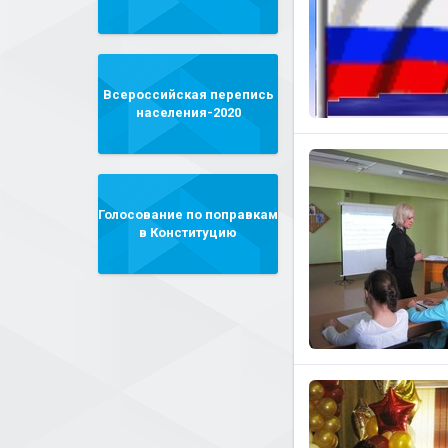
Всероссийская перепись
населения-2020
Голосование по поправкам
в Конституцию