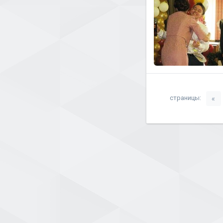
страницы:
«