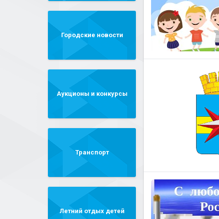
Городские новости
Аукционы и конкурсы
Транспорт
Летний отдых детей