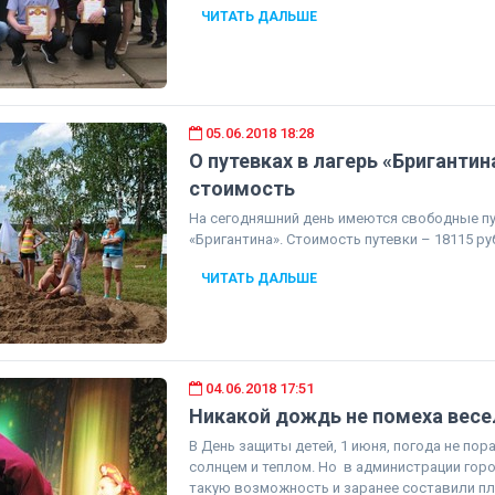
ЧИТАТЬ ДАЛЬШЕ
05.06.2018 18:28
О путевках в лагерь «Бригантин
стоимость
На сегодняшний день имеются свободные пу
«Бригантина». Стоимость путевки – 18115 ру
ЧИТАТЬ ДАЛЬШЕ
04.06.2018 17:51
Никакой дождь не помеха весе
В День защиты детей, 1 июня, погода не п
солнцем и теплом. Но в администрации гор
такую возможность и заранее составили пл