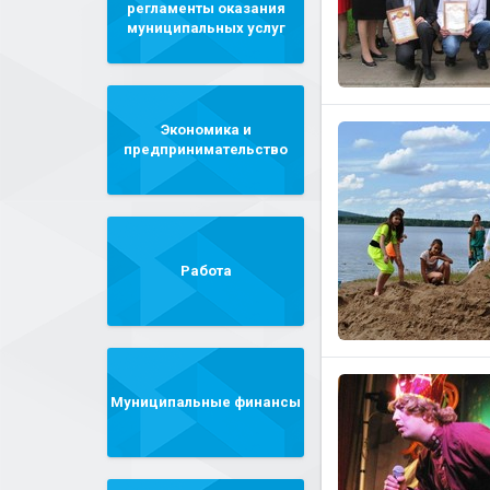
регламенты оказания
муниципальных услуг
Экономика и
предпринимательство
Работа
Муниципальные финансы