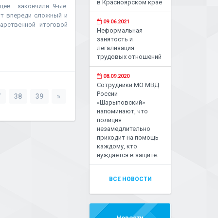
в Красноярском крае
вцев закончили 9-ые
ят впереди сложный и
09.06.2021
арственной итоговой
Неформальная
занятость и
легализация
трудовых отношений
08.09.2020
Сотрудники МО МВД
России
7
38
39
»
«Шарыповский»
напоминают, что
полиция
незамедлительно
приходит на помощь
каждому, кто
нуждается в защите.
ВСЕ НОВОСТИ
Новости