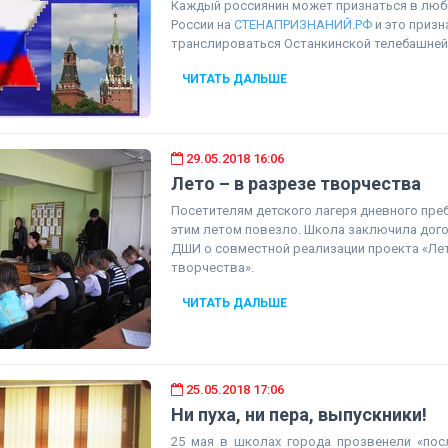
Каждый россиянин может признаться в люб
России на
СТЕНАПРИЗНАНИЙ.РФ
и это призн
транслироваться Останкинской телебашней 
ЧИТАТЬ ДАЛЬШЕ
29.05.2018 16:06
Лето – в разрезе творчества
Посетителям детского лагеря дневного пр
этим летом повезло. Школа заключила дог
ДШИ о совместной реализации проекта «Лет
творчества».
ЧИТАТЬ ДАЛЬШЕ
25.05.2018 17:06
Ни пуха, ни пера, выпускники!
25 мая в школах города прозвенели «пос