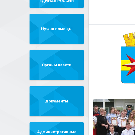
"ЕДИНАЯ РОССИЯ"
Нужна помощь!
Органы власти
Документы
Административные