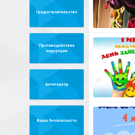
Градостроительство
Противодействие
коррупции
Антитеррор
Ваша безопасность