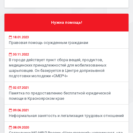
Нужна помощь!
18.01.2023
Правовая помощь осужденным гражданам
30.11.2022
В городе действует пункт сбора вещей, продуктов,
медицинских принадлежностей для мобилизованных
шарыповцев. Он базируется в Центре допризывной
подготовки молодежи «СМЕРЧ»
02.07.2021
Памятка по предоставлению бесплатной юридической
помощи в Красноярском крае
09.06.2021
Неформальная занятость и легализация трудовых отношений
08.09.2020
Сотрудники МО МВД России «Шарыповский» напоминают, что