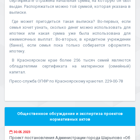
сертификате отражена начальная сумма, на которую он был
выдан. Распоряжаться можно той суммой, которая указана в
выписке.
Где может пригодиться такая выписка? Во-первых, если
семья хочет узнать, сколько денег можно использовать для
ипотеки или какая сумма уже была использована для
ежемесячных выплат. Во-вторых, в кредитном учреждении
(банке), если семья пока только собирается оформлять
ипотеку.
В Красноярском крае более 256 тысяч семей являются
обладателями сертификата на матерински (семейный)
капитал.
Пресс-служба ОПФР по Красноярскому краютел. 229-00-78
Общественное обсуждение и экспертиза проектов
нормативных актов
30.05.2023
Проект постановления Администрации города Шарыпово «Об