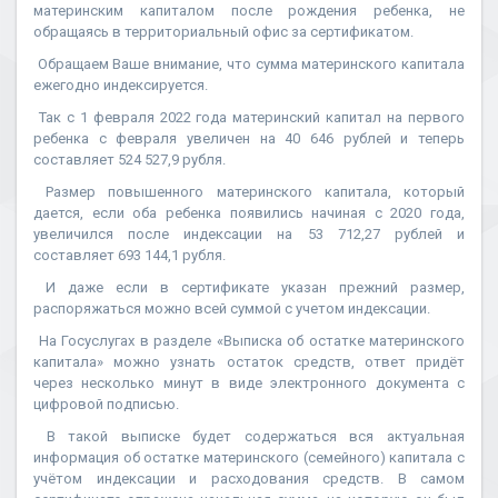
материнским капиталом после рождения ребенка, не
обращаясь в территориальный офис за сертификатом.
Обращаем Ваше внимание, что сумма материнского капитала
ежегодно индексируется.
Так с 1 февраля 2022 года материнский капитал на первого
ребенка с февраля увеличен на 40 646 рублей и теперь
составляет 524 527,9 рубля.
Размер повышенного материнского капитала, который
дается, если оба ребенка появились начиная с 2020 года,
увеличился после индексации на 53 712,27 рублей и
составляет 693 144,1 рубля.
И даже если в сертификате указан прежний размер,
распоряжаться можно всей суммой с учетом индексации.
На Госуслугах в разделе «Выписка об остатке материнского
капитала» можно узнать остаток средств, ответ придёт
через несколько минут в виде электронного документа с
цифровой подписью.
В такой выписке будет содержаться вся актуальная
информация об остатке материнского (семейного) капитала с
учётом индексации и расходования средств. В самом