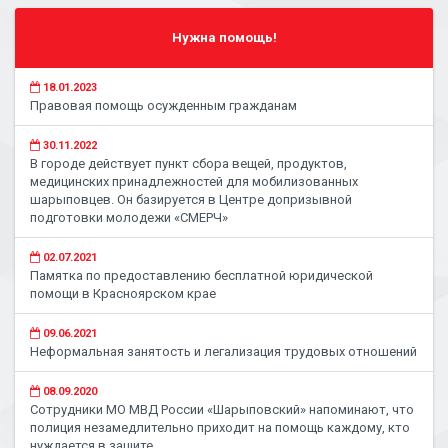
Нужна помощь!
18.01.2023
Правовая помощь осужденным гражданам
30.11.2022
В городе действует пункт сбора вещей, продуктов,
медицинских принадлежностей для мобилизованных
шарыповцев. Он базируется в Центре допризывной
подготовки молодежи «СМЕРЧ»
02.07.2021
Памятка по предоставлению бесплатной юридической
помощи в Красноярском крае
09.06.2021
Неформальная занятость и легализация трудовых отношений
08.09.2020
Сотрудники МО МВД России «Шарыповский» напоминают, что
полиция незамедлительно приходит на помощь каждому, кто
нуждается в защите.