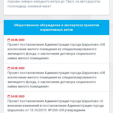
порывы северо-западного ветра до 15м/с, на автодорогах
гололедица, снежный накат.
Общественное обсуждение и экспертиза проектов
нормативных актов
30.05.2023
Проект постановления Администрации города Шарыпово «Об
исключении жилого помещения из специализированного
жилищного фонда, о заключении договора социального
найма жилого помещения»
30.05.2023
Проект постановления Администрации города Шарыпово «Об
исключении жилого помещения из специализированного
жилищного фонда, о заключении договора социального
найма жилого помещения»
24.05.2023
Проект постановления Администрации города Шарыпово «О
внесении изменений в постановление Администрации города
Шарыпово от 13.10.2017г. № 205 «Об утверждении