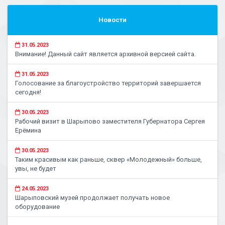
Новости
31.05.2023
Внимание! Данный сайт является архивной версией сайта.
31.05.2023
Голосование за благоустройство территорий завершается
сегодня!
30.05.2023
Рабочий визит в Шарыпово заместителя Губернатора Сергея
Ерёмина
30.05.2023
Таким красивым как раньше, сквер «Молодежный» больше,
увы, не будет
24.05.2023
Шарыповский музей продолжает получать новое
оборудование