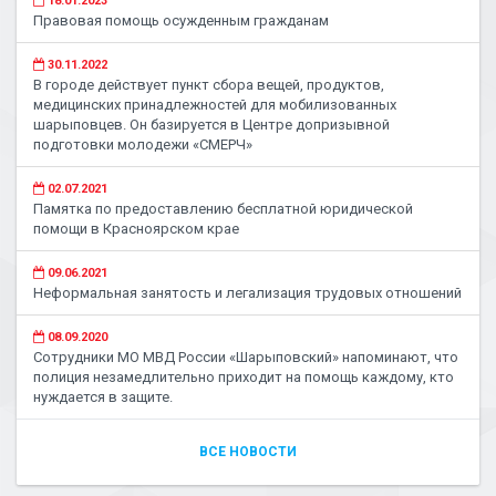
18.01.2023
Правовая помощь осужденным гражданам
30.11.2022
В городе действует пункт сбора вещей, продуктов,
медицинских принадлежностей для мобилизованных
шарыповцев. Он базируется в Центре допризывной
подготовки молодежи «СМЕРЧ»
02.07.2021
Памятка по предоставлению бесплатной юридической
помощи в Красноярском крае
09.06.2021
Неформальная занятость и легализация трудовых отношений
08.09.2020
Сотрудники МО МВД России «Шарыповский» напоминают, что
полиция незамедлительно приходит на помощь каждому, кто
нуждается в защите.
ВСЕ НОВОСТИ