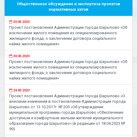
Общественное обсуждение и экспертиза проектов
нормативных актов
30.05.2023
Проект постановления Администрации города Шарыпово «Об
исключении жилого помещения из специализированного
жилищного фонда, о заключении договора социального
найма жилого помещения»
30.05.2023
Проект постановления Администрации города Шарыпово «Об
исключении жилого помещения из специализированного
жилищного фонда, о заключении договора социального
найма жилого помещения»
24.05.2023
Проект постановления Администрации города Шарыпово «О
внесении изменений в постановление Администрации города
Шарыпово от 13.10.2017г. № 205 «Об утверждении
муниципальной программы города Шарыпово «Обеспечение
доступным и комфортным жильем жителей муниципального
образования города Шарыпово» (в редакции от 18.04.2023 №
99)