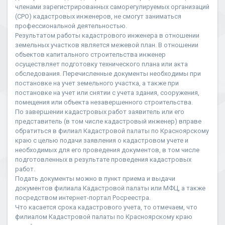
членами зарегистрированных саморегулируемых организаций
(СРО) кадастровых инженеров, не смогут заниматься
профессиональной деятельностью.
Результатом работы кадастрового инженера в отношении
земельных участков является межевой план. В отношении
объектов капитального строительства инженер
осуществляет подготовку технического плана или акта
обследования. Перечисленные документы необходимы при
постановке на учет земельного участка, а также при
постановке на учет или снятии с учета здания, сооружения,
помещения или объекта незавершенного строительства.
По завершении кадастровых работ заявитель или его
представитель (в том числе кадастровый инженер) вправе
обратиться в филиал Кадастровой палаты по Красноярскому
краю с целью подачи заявления о кадастровом учете и
необходимых для его проведения документов, в том числе
подготовленных в результате проведения кадастровых
работ.
Подать документы можно в пункт приема и выдачи
документов филиала Кадастровой палаты или МФЦ, а также
посредством интернет-портал Росреестра.
Что касается срока кадастрового учета, то отмечаем, что
филиалом Кадастровой палаты по Красноярскому краю