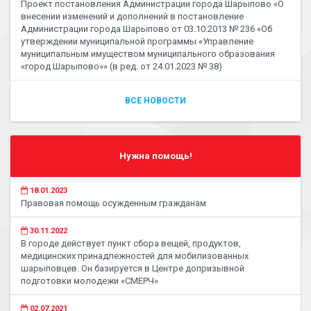
Проект постановления Администрации города Шарыпово «О
внесении изменений и дополнений в постановление
Администрации города Шарыпово от 03.10.2013 № 236 «Об
утверждении муниципальной программы «Управление
муниципальным имуществом муниципального образования
«город Шарыпово»» (в ред. от 24.01.2023 № 38)
ВСЕ НОВОСТИ
Нужна помощь!
18.01.2023
Правовая помощь осужденным гражданам
30.11.2022
В городе действует пункт сбора вещей, продуктов,
медицинских принадлежностей для мобилизованных
шарыповцев. Он базируется в Центре допризывной
подготовки молодежи «СМЕРЧ»
02.07.2021