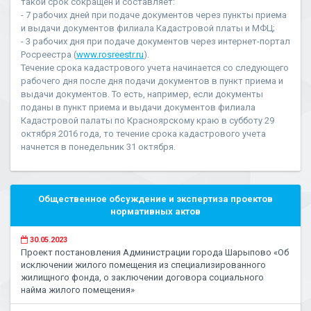
такой срок сокращен и составляет:
- 7 рабочих дней при подаче документов через пункты приема
и выдачи документов филиала Кадастровой платы и МФЦ;
- 3 рабочих дня при подаче документов через интернет-портал
Росреестра (
www.rosreestr.ru
).
Течение срока кадастрового учета начинается со следующего
рабочего дня после дня подачи документов в пункт приема и
выдачи документов. То есть, например, если документы
поданы в пункт приема и выдачи документов филиала
Кадастровой палаты по Красноярскому краю в субботу 29
октября 2016 года, то течение срока кадастрового учета
начнется в понедельник 31 октября.
Общественное обсуждение и экспертиза проектов
нормативных актов
30.05.2023
Проект постановления Администрации города Шарыпово «Об
исключении жилого помещения из специализированного
жилищного фонда, о заключении договора социального
найма жилого помещения»