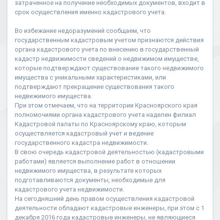
затраченное на получение необходимых документов, входит в
срок осуществления именно кадастрового учета.
Во избежание недоразумений сообщаем, что
государственным кадастровым учетом признаются действия
органа кадастрового учета по внесению в государственный
кадастр недвижимости сведений о недвижимом имуществе,
которые подтверждают существование такого недвижимого
имущества с уникальными характеристиками, или
подтверждают прекращение существования такого
недвижимого имущества.
При этом отмечаем, что на территории Красноярского края
полномочиями органа кадастрового учета наделен филиал
Кадастровой палаты по Красноярскому краю, которым
осуществляется кадастровый учет и ведение
государственного кадастра недвижимости.
В свою очередь кадастровой деятельностью (кадастровыми
работами) является выполнение работ в отношении
недвижимого имущества, в результате которых
подготавливаются документы, необходимые для
кадастрового учета недвижимости.
На сегодняшний день правом осуществления кадастровой
деятельности обладают кадастровые инженеры, при этом с 1
декабря 2016 года кадастровые инженеры, не являющиеся